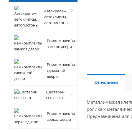
Автокрепеж,
автоклипсы,
автопистоны
Ремкомплекты
замков двери
Ремкомплекты
сдвижной
двери
Описание
Шестерни
ЕГР (EGR)
Металлическая клеп
ролика к металличе
Ремкомплекты
Предназначена для 
зеркал двери