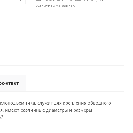
розничных магазинах
ос-ответ
еклоподъемника, служит для крепления обводного
ия, имеют различные диаметры и размеры.
й.