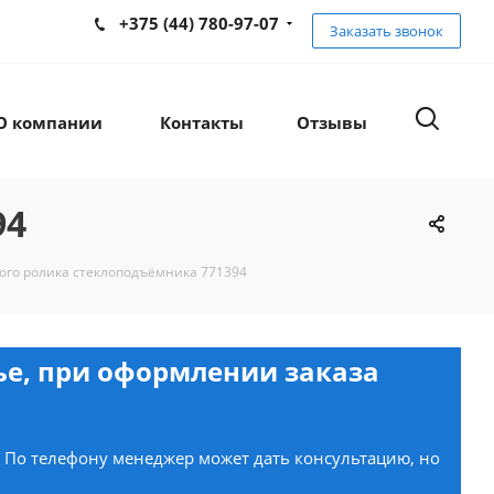
+375 (44) 780-97-07
Заказать звонок
О компании
Контакты
Отзывы
94
ого ролика стеклоподъёмника 771394
нье, при оформлении заказа
. По телефону менеджер может дать консультацию, но