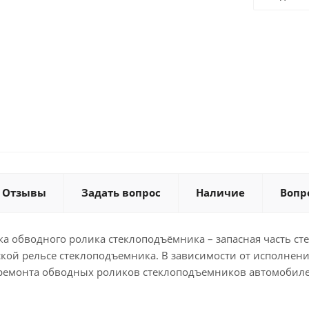
Отзывы
Задать вопрос
Наличие
Вопр
ка обводного ролика стеклоподъёмника – запасная часть ст
ской рельсе стеклоподъемника. В зависимости от исполнен
ремонта обводных роликов стеклоподъемников автомобиле