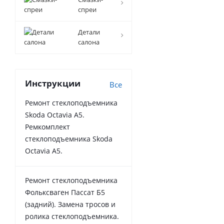
спреи
Детали
салона
Инструкции
Все
Ремонт стеклоподъемника
Skoda Octavia A5.
Ремкомплект
стеклоподъемника Skoda
Octavia A5.
Ремонт стеклоподъемника
Фольксваген Пассат Б5
(задний). Замена тросов и
ролика стеклоподъемника.