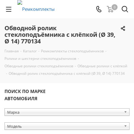
0
Обводной ролик
стеклоподъёмника с клёпкой (Ø 39,
Ø 14) 770134
Главная
-
Каталог
-
Ремкомплекты стеклоподъёмников
-
Ролики и шестерни стеклоподъёмников
-
Обводные ролики стеклоподъёмников
-
Обводные ролики с клёпкой
-
Обводной ролик стеклоподъёмника с клёпкой (Ø 39, Ø 14) 770134
ПОИСК ПО МАРКЕ
АВТОМОБИЛЯ
Марка
Модель