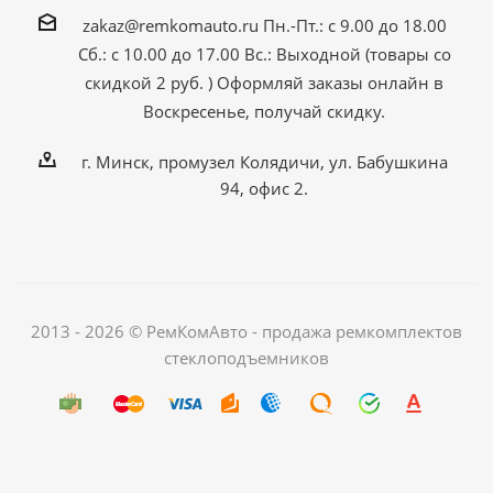
zakaz@remkomauto.ru
Пн.-Пт.: с 9.00 до 18.00
Сб.: с 10.00 до 17.00
Вс.: Выходной (товары со
скидкой 2 руб. )
Оформляй заказы онлайн
в
Воскресенье, получай скидку.
г. Минск, промузел Колядичи, ул. Бабушкина
94, офис 2.
2013 - 2026 © РемКомАвто - продажа ремкомплектов
стеклоподъемников