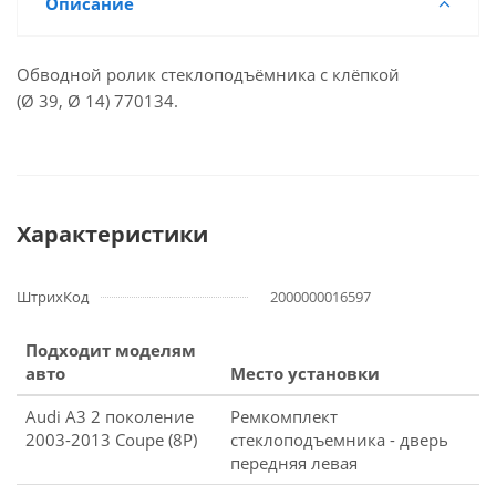
Описание
Обводной ролик стеклоподъёмника с клёпкой
(Ø 39, Ø 14) 770134.
Характеристики
ШтрихКод
2000000016597
Подходит моделям
авто
Место установки
Audi A3 2 поколение
Ремкомплект
2003-2013 Coupe (8P)
стеклоподъемника - дверь
передняя левая