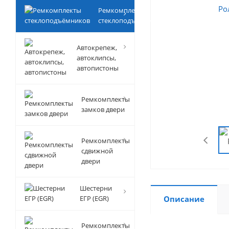
Ремкомплекты
стеклоподъёмников
Автокрепеж,
автоклипсы,
автопистоны
Ремкомплекты
замков двери
Ремкомплекты
сдвижной
двери
Шестерни
ЕГР (EGR)
Описание
Ремкомплекты