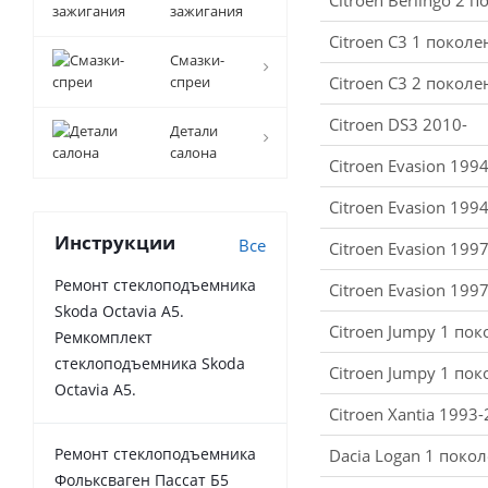
Citroen Berlingo 2 
зажигания
Citroen C3 1 покол
Смазки-
спреи
Citroen C3 2 покол
Citroen DS3 2010-
Детали
салона
Citroen Evasion 199
Citroen Evasion 199
Инструкции
Все
Citroen Evasion 199
Ремонт стеклоподъемника
Citroen Evasion 199
Skoda Octavia A5.
Citroen Jumpy 1 по
Ремкомплект
стеклоподъемника Skoda
Citroen Jumpy 1 по
Octavia A5.
Citroen Xantia 1993
Ремонт стеклоподъемника
Dacia Logan 1 поко
Фольксваген Пассат Б5