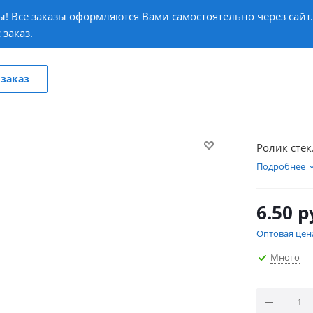
! Все заказы оформляются Вами самостоятельно через сайт
 заказ.
заказ
Ролик сте
Подробнее
6.50
р
Оптовая цен
Много