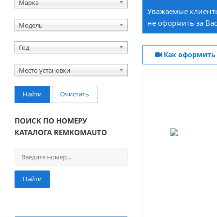
Марка
Уважаемые клиенты
не оформить за Вас
Модель
Год
Как оформить 
Место установки
Найти
Очистить
ПОИСК ПО НОМЕРУ
КАТАЛОГА REMKOMAUTO
Найти