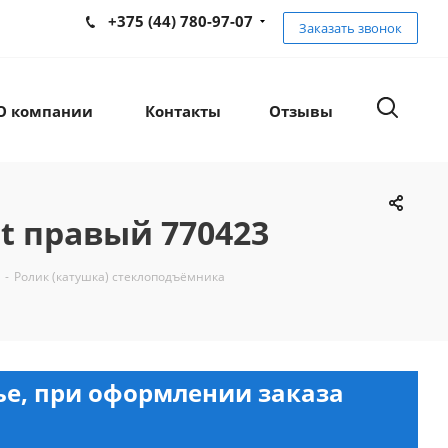
+375 (44) 780-97-07
Заказать звонок
О компании
Контакты
Отзывы
lt правый 770423
-
Ролик (катушка) стеклоподъёмника
нье, при оформлении заказа