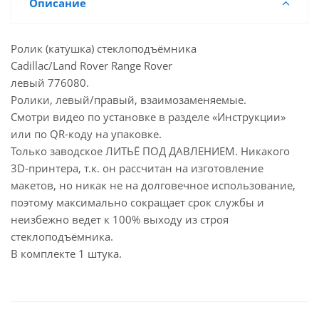
Описание
Ролик (катушка) стеклоподъёмника
Cadillac/Land Rover Range Rover
левый 776080.
Ролики, левый/правый, взаимозаменяемые.
Смотри видео по установке в разделе «Инструкции»
или по QR-коду на упаковке.
Только заводское ЛИТЬЁ ПОД ДАВЛЕНИЕМ. Никакого
3D-принтера, т.к. он рассчитан на изготовление
макетов, но никак не на долговечное использование,
поэтому максимально сокращает срок службы и
неизбежно ведет к 100% выходу из строя
стеклоподъёмника.
В комплекте 1 штука.