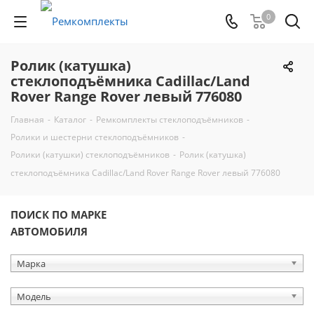
0
Ролик (катушка)
стеклоподъёмника Cadillac/Land
Rover Range Rover левый 776080
Главная
-
Каталог
-
Ремкомплекты стеклоподъёмников
-
Ролики и шестерни стеклоподъёмников
-
Ролики (катушки) стеклоподъёмников
-
Ролик (катушка)
стеклоподъёмника Cadillac/Land Rover Range Rover левый 776080
ПОИСК ПО МАРКЕ
АВТОМОБИЛЯ
Марка
Модель