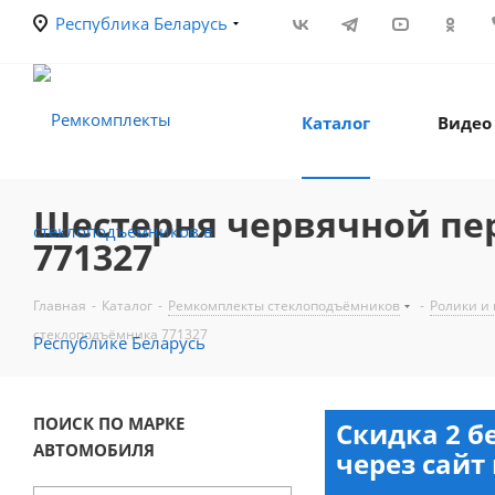
Республика Беларусь
Каталог
Видео
Шестерня червячной пе
771327
Главная
-
Каталог
-
Ремкомплекты стеклоподъёмников
-
Ролики и
стеклоподъёмника 771327
ПОИСК ПО МАРКЕ
Скидка 2 б
АВТОМОБИЛЯ
через сайт 