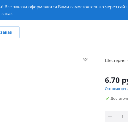
! Все заказы оформляются Вами самостоятельно через сайт
 заказ.
заказ
Шестерня 
6.70
р
Оптовая цен
Достаточ