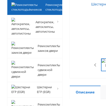
Ремкомплекты
стеклоподъёмников
Автокрепеж,
автоклипсы,
автопистоны
Ремкомплекты
замков двери
Ремкомплекты
сдвижной
двери
Шестерни
ЕГР (EGR)
Описание
Ремкомплекты