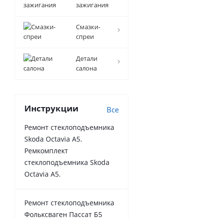
зажигания
Смазки-
спреи
Детали
салона
Инструкции
Все
Ремонт стеклоподъемника
Skoda Octavia A5.
Ремкомплект
стеклоподъемника Skoda
Octavia A5.
Ремонт стеклоподъемника
Фольксваген Пассат Б5