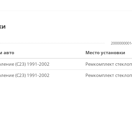
ки
2000000001
м авто
Место установки
оление (С23) 1991-2002
Ремкомплект стеклоп
оление (С23) 1991-2002
Ремкомплект стеклоп