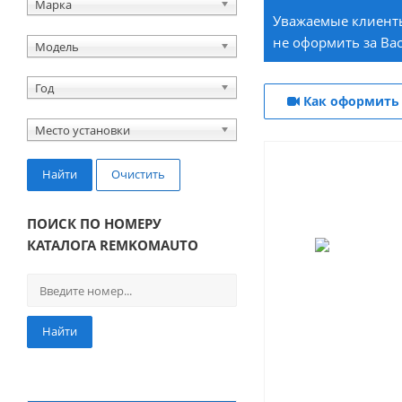
Марка
Уважаемые клиенты
не оформить за Вас
Модель
Год
Как оформить 
Место установки
Найти
Очистить
ПОИСК ПО НОМЕРУ
КАТАЛОГА REMKOMAUTO
Найти