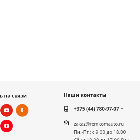
Наши контакты
ь на связи
+375 (44) 780-97-07
zakaz@remkomauto.ru
Пн.-Пт.: с 9.00 до 18.00
Сб.: с 10.00 до 17.00
Вс.: