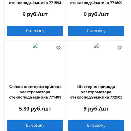
стеклоподъёмника 771594
стеклоподъёмника 771609
9
руб.
/шт
9
руб.
/шт
В корзину
В корзину
Клепка шестерни привода
Шестерня привода
электромотора
электромотора
стеклоподъёмника 771401
стеклоподъёмника 772503
5.80
руб.
/шт
9
руб.
/шт
В корзину
В корзину