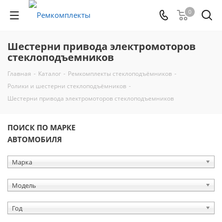
0
Шестерни привода электромоторов
стеклоподъемников
Главная
-
Каталог
-
Ремкомплекты стеклоподъёмников
-
Ролики и шестерни стеклоподъёмников
-
Шестерни привода электромоторов стеклоподъемников
ПОИСК ПО МАРКЕ
АВТОМОБИЛЯ
Марка
Модель
Год