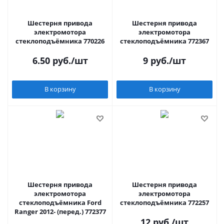
Шестерня привода
Шестерня привода
электромотора
электромотора
стеклоподъёмника 770226
стеклоподъёмника 772367
6.50
руб.
/шт
9
руб.
/шт
В корзину
В корзину
Шестерня привода
Шестерня привода
электромотора
электромотора
стеклоподъёмника Ford
стеклоподъёмника 772257
Ranger 2012- (перед.) 772377
12
руб.
/шт