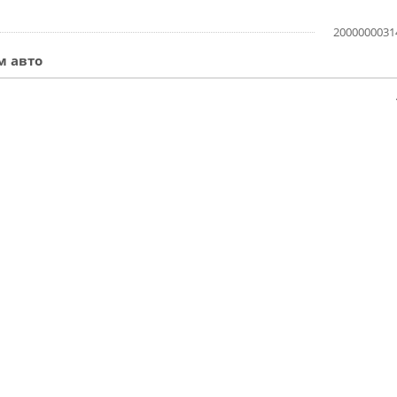
2000000031
м авто