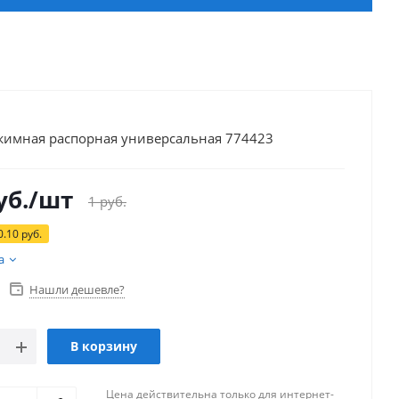
жимная распорная универсальная 774423
уб.
/шт
1
руб.
0.10
руб.
а
Нашли дешевле?
В корзину
Цена действительна только для интернет-