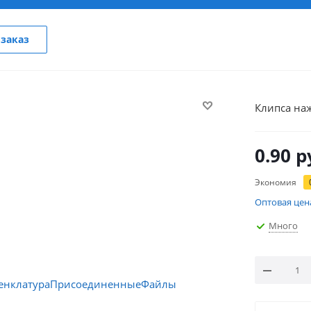
заказ
Клипса на
0.90
р
Экономия
Оптовая цен
Много