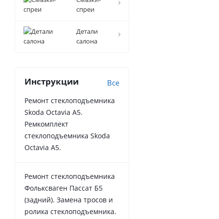
спреи
Детали
салона
Инструкции
Все
Ремонт стеклоподъемника
Skoda Octavia A5.
Ремкомплект
стеклоподъемника Skoda
Octavia A5.
Ремонт стеклоподъемника
Фольксваген Пассат Б5
(задний). Замена тросов и
ролика стеклоподъемника.