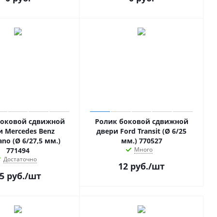
боковой сдвижной
Ролик боковой сдвижной
и Mercedes Benz
двери Ford Transit (Ø 6/25
ano (Ø 6/27,5 мм.)
мм.) 770527
Много
771494
Достаточно
12
руб.
/шт
5
руб.
/шт