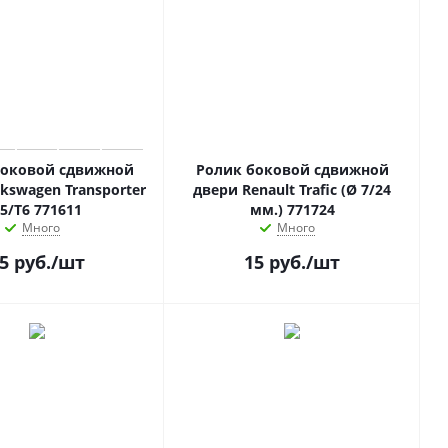
боковой сдвижной
Ролик боковой сдвижной
kswagen Transporter
двери Renault Trafic (Ø 7/24
5/T6 771611
мм.) 771724
Много
Много
5
руб.
/шт
15
руб.
/шт