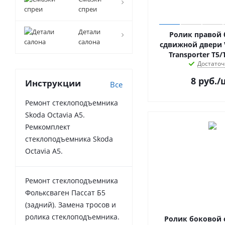
спреи
Детали
Ролик правой
салона
сдвижной двери 
Transporter T5/
Достаточ
8
руб.
/
Инструкции
Все
Ремонт стеклоподъемника
Skoda Octavia A5.
Ремкомплект
стеклоподъемника Skoda
Octavia A5.
Ремонт стеклоподъемника
Фольксваген Пассат Б5
(задний). Замена тросов и
ролика стеклоподъемника.
Ролик боковой