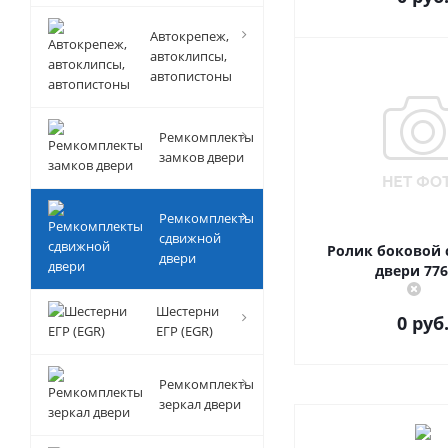
Автокрепеж,
автоклипсы,
автопистоны
Ремкомплекты
замков двери
Ремкомплекты
сдвижной
Ролик боковой
двери
двери 776
Шестерни
0 руб
ЕГР (EGR)
Ремкомплекты
зеркал двери