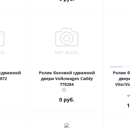
 сдвижной
Ролик боковой сдвижной
Ролик 
072
двери Volkswagen Caddy
двер
770284
Vito/Vi
.
0 руб.
1