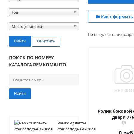
Год
Как оформить 
Место установки
По популярности (возра
Найти
Очистить
ПОИСК ПО НОМЕРУ
КАТАЛОГА REMKOMAUTO
Найти
Ролик боковой
двери 776
Ремкомплекты
стеклоподъёмников
0 руб