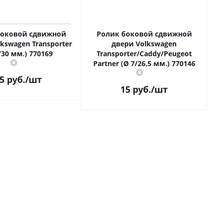
боковой сдвижной
Ролик боковой сдвижной
kswagen Transporter
двери Volkswagen
/30 мм.) 770169
Transporter/Caddy/Peugeot
Partner (Ø 7/26,5 мм.) 770146
5
руб.
/шт
15
руб.
/шт