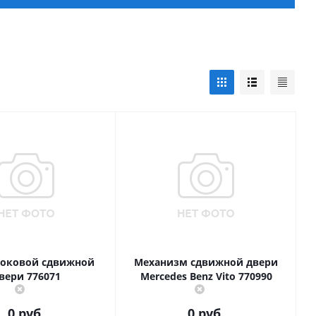
боковой сдвижной
Механизм сдвижной двери
вери 776071
Mercedes Benz Vito 770990
0 руб.
0 руб.