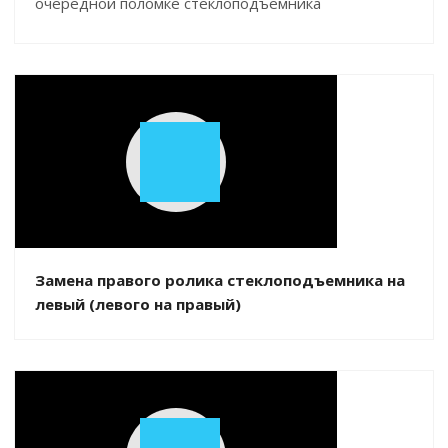
очередной поломке стеклоподъемника
Play
Video
Замена правого ролика стеклоподъемника на
левый (левого на правый)