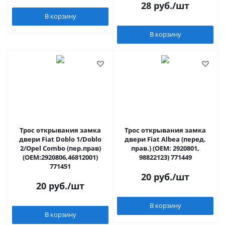
28
руб.
/шт
В корзину
В корзину
Трос открывания замка
Трос открывания замка
двери Fiat Doblo 1/Doblo
двери Fiat Albea (перед.
2/Opel Combo (пер.прав)
прав.) (OEM: 2920801,
(OEM:2920806,46812001)
98822123) 771449
771451
20
руб.
/шт
20
руб.
/шт
В корзину
В корзину