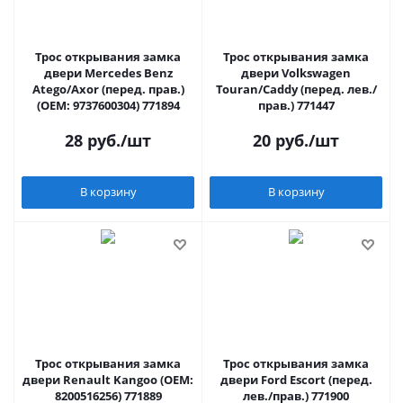
Трос открывания замка
Трос открывания замка
двери Mercedes Benz
двери Volkswagen
Atego/Axor (перед. прав.)
Touran/Caddy (перед. лев./
(OEM: 9737600304) 771894
прав.) 771447
28
руб.
/шт
20
руб.
/шт
В корзину
В корзину
Трос открывания замка
Трос открывания замка
двери Renault Kangoo (OEM:
двери Ford Escort (перед.
8200516256) 771889
лев./прав.) 771900