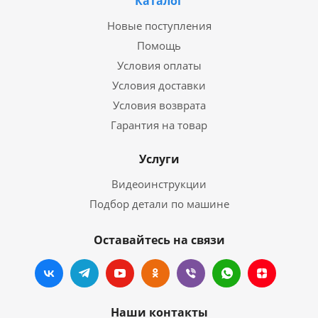
Каталог
Новые поступления
Помощь
Условия оплаты
Условия доставки
Условия возврата
Гарантия на товар
Услуги
Видеоинструкции
Подбор детали по машине
Оставайтесь на связи
Наши контакты