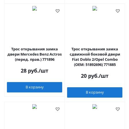
Трос открывания замка
Трос открывания замка
двери Mercedes Benz Actros
сдвижной боковой двери
(перед. прав.) 771896
Fiat Doblo 2/Opel Combo
(ОЕМ: 51892696) 771885
28
руб.
/шт
20
руб.
/шт
В корзину
В корзину