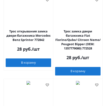
Трос открывания замка
Трос замка двери
двери багажника Mercedes
багажника Fiat
Benz Sprinter 772842
Fiorino/Qubo/ Citroen Nemo/
Peugeot Bipper (ОЕМ:
28
руб.
/шт
1357779080) 772528
28
руб.
/шт
В корзину
В корзину