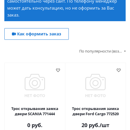
самостоятельно через сайт. По телефону менеджер
может дать консультацию, но не оформить за Вас
заказ.
Как оформить заказ
По популярности (возрастание)
Трос открывания замка
Трос открывания замка
двери SCANIA 771444
двери Ford Cargo 772520
0 руб.
20
руб.
/шт