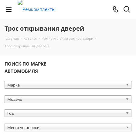
Трос открывания дверей
Главная
-
Каталог
-
Ремкомплекты замков двери
-
Трос открывания дверей
ПОИСК ПО МАРКЕ
АВТОМОБИЛЯ
Марка
Модель
Год
Место установки