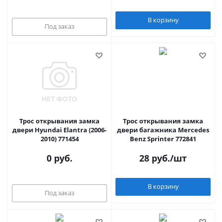
В корзину
Под заказ
Трос открывания замка
Трос открывания замка
двери Hyundai Elantra (2006-
двери багажника Mercedes
2010) 771454
Benz Sprinter 772841
0 руб.
28
руб.
/шт
В корзину
Под заказ