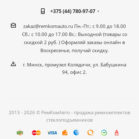
+375 (44) 780-97-07
zakaz@remkomauto.ru
Пн.-Пт.: с 9.00 до 18.00
Сб.: с 10.00 до 17.00
Вс.: Выходной (товары со
скидкой 2 руб. )
Оформляй заказы онлайн
в
Воскресенье, получай скидку.
г. Минск, промузел Колядичи, ул. Бабушкина
94, офис 2.
2013 - 2026 © РемКомАвто - продажа ремкомплектов
стеклоподъемников