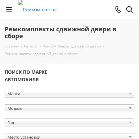
Ремкомплекты сдвижной двери в
сборе
Главная
-
Каталог
-
Ремкомплекты сдвижной двери
-
Ремкомплекты сдвижной двери в сборе
ПОИСК ПО МАРКЕ
АВТОМОБИЛЯ
Марка
Модель
Год
Место установки