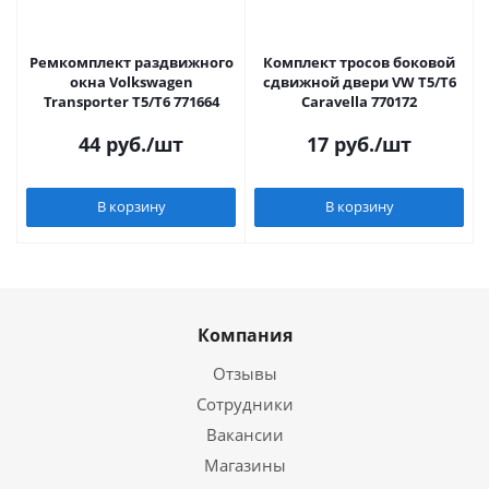
Ремкомплект раздвижного
Комплект тросов боковой
окна Volkswagen
сдвижной двери VW T5/T6
Transporter T5/T6 771664
Caravella 770172
44
руб.
/шт
17
руб.
/шт
В корзину
В корзину
Компания
Отзывы
Сотрудники
Вакансии
Магазины