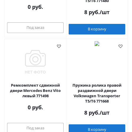
T5/T6 771480
0 руб.
8
руб.
/шт
Под заказ
В корзину
Ремкомплект сдвижной
Пружина ролика правой
двери Mercedes Benz Vito
раздвижной двери
левый 771498
Volkswagen Transporter
T5/T6 771668
0 руб.
8
руб.
/шт
Под заказ
В корзину