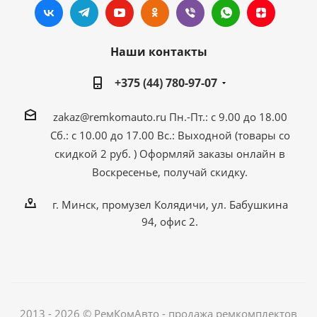
Наши контакты
+375 (44) 780-97-07
zakaz@remkomauto.ru
Пн.-Пт.: с 9.00 до 18.00
Сб.: с 10.00 до 17.00
Вс.: Выходной (товары со
скидкой 2 руб. )
Оформляй заказы онлайн
в
Воскресенье, получай скидку.
г. Минск, промузел Колядичи, ул. Бабушкина
94, офис 2.
2013 - 2026 © РемКомАвто - продажа ремкомплектов