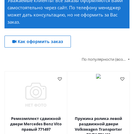
Уважаемые клиенты! Все заказы оформляются Вами
самостоятельно через сайт. По телефону менеджер
может дать консультацию, но не оформить за Вас
заказ.
Как оформить заказ
По популярности (возрастание)
Ремкомплект сдвижной
Пружина ролика левой
двери Mercedes Benz Vito
раздвижной двери
правый 771497
Volkswagen Transporter