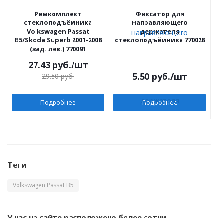
Ремкомплект
Фиксатор для
стеклоподъёмника
направляющего
Volkswagen Passat
держателя
B5/Skoda Superb 2001-2008
стеклоподъёмника 770028
(зад. лев.) 770091
27.43
руб.
/шт
5.50
руб.
/шт
29.50
руб.
Подробнее
Подробнее
Теги
Volkswagen Passat B5
У нас на сайте расположено более сотни