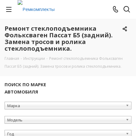
Ремонт стеклоподъемника
Фольксваген Пассат Б5 (задний).
Замена тросов и ролика
стеклоподъемника.
Главная
-
Инструкции
-
Ремонт стеклоподъемника Фольксваген
Пассат Б5 (задний). Замена тросов и ролика стеклоподъемника.
ПОИСК ПО МАРКЕ
АВТОМОБИЛЯ
Марка
Модель
Год