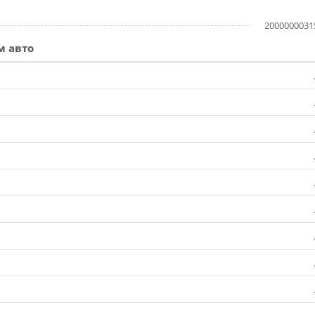
2000000031
м авто