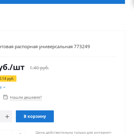
нтовая распорная универсальная 773249
уб.
/шт
1.40
руб.
0.14
руб.
а
Нашли дешевле?
В корзину
Цена действительна только для интернет-