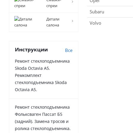
Opel
спреи
Subaru
Детали
Volvo
салона
Инструкции
Все
Ремонт стеклоподъемника
Skoda Octavia A5.
Ремкомплект
стеклоподъемника Skoda
Octavia A5.
Ремонт стеклоподъемника
Фольксваген Пассат Б5
(задний). Замена тросов и
ролика стеклоподъемника.