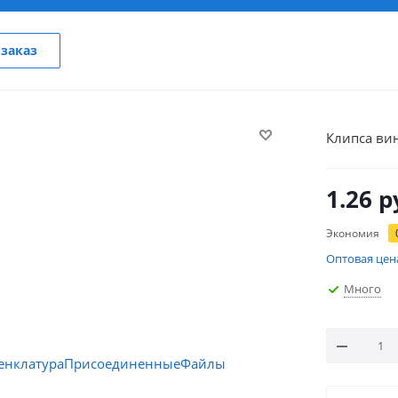
заказ
Клипса ви
1.26
р
Экономия
Оптовая цен
Много