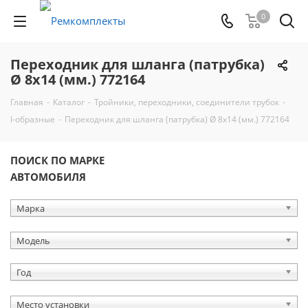
0
Переходник для шланга (патрубка)
Ø 8х14 (мм.) 772164
Главная
-
Каталог
-
Тройники, переходники, соединители трубок
-
I-образные
-
Переходник для шланга (патрубка) Ø 8х14 (мм.) 772164
ПОИСК ПО МАРКЕ
АВТОМОБИЛЯ
Марка
Модель
Год
Место установки