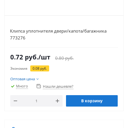
Клипса уплотнителя двери/капота/багажника
773276
0.72
руб.
/шт
0.80
руб.
Экономия
0.08
руб.
Оптовая цена
Много
Нашли дешевле?
В корзину