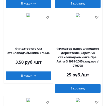
В корзину
В корзину
Фиксатор стекла
Фиксатор направляющего
стеклоподъёмника 771344
держателя (каретки)
стеклоподъёмника Opel
3.50
руб.
/шт
Astra G 1998-2005 (зад.прав)
770798
25
руб.
/шт
В корзину
В корзину