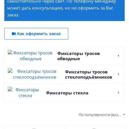
самостоятельно через сайт. По телефону менеджер
может дать консультацию, но не оформить за Вас
заказ.
Как оформить заказ
Фиксаторы тросов
обводные
Фиксаторы тросов
стеклоподъёмников
Фиксаторы стекла
По популярности (возрастание)