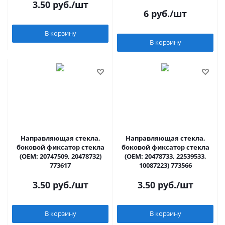
3.50
руб.
/шт
6
руб.
/шт
В корзину
В корзину
Направляющая стекла,
Направляющая стекла,
боковой фиксатор стекла
боковой фиксатор стекла
(OEM: 20747509, 20478732)
(OEM: 20478733, 22539533,
773617
10087223) 773566
3.50
руб.
/шт
3.50
руб.
/шт
В корзину
В корзину