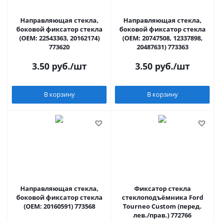
Направляющая стекла,
Направляющая стекла,
боковой фиксатор стекла
боковой фиксатор стекла
(OEM: 22543363, 20162174)
(OEM: 20747508, 12337898,
773620
20487631) 773363
3.50
руб.
/шт
3.50
руб.
/шт
В корзину
В корзину
Направляющая стекла,
Фиксатор стекла
боковой фиксатор стекла
стеклоподъёмника Ford
(OEM: 20160591) 773568
Tourneo Custom (перед.
лев./прав.) 772766