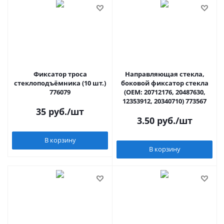
Фиксатор троса
Направляющая стекла,
стеклоподъёмника (10 шт.)
боковой фиксатор стекла
776079
(OEM: 20712176, 20487630,
12353912, 20340710) 773567
35
руб.
/шт
3.50
руб.
/шт
В корзину
В корзину