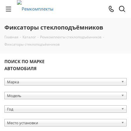
Фиксаторы стеклоподъёмников
Главная
-
Каталог
-
Ремкомплекты стеклоподъёмников
-
Фиксаторы стеклоподъёмников
ПОИСК ПО МАРКЕ
АВТОМОБИЛЯ
Марка
Модель
Год
Место установки