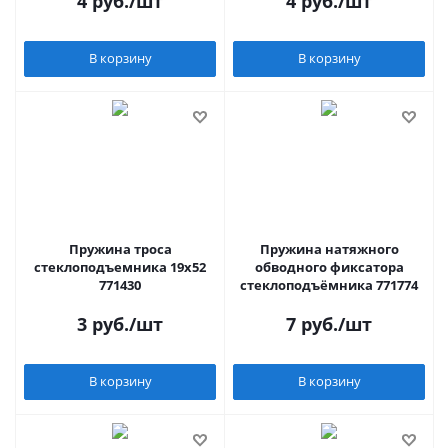
4
руб.
/шт
4
руб.
/шт
В корзину
В корзину
Пружина троса
Пружина натяжного
стеклоподъемника 19x52
обводного фиксатора
771430
стеклоподъёмника 771774
3
руб.
/шт
7
руб.
/шт
В корзину
В корзину