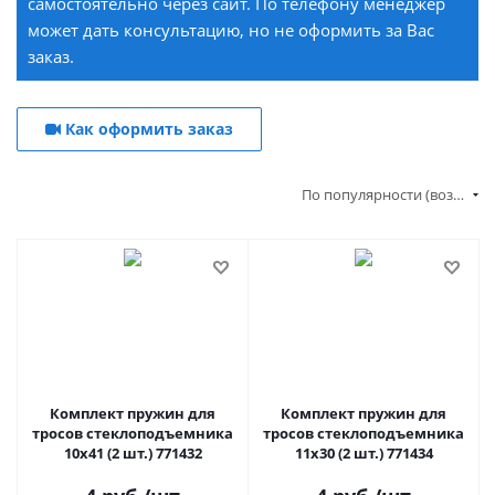
самостоятельно через сайт. По телефону менеджер
может дать консультацию, но не оформить за Вас
заказ.
Как оформить заказ
По популярности (возрастание)
Комплект пружин для
Комплект пружин для
тросов стеклоподъемника
тросов стеклоподъемника
10x41 (2 шт.) 771432
11x30 (2 шт.) 771434