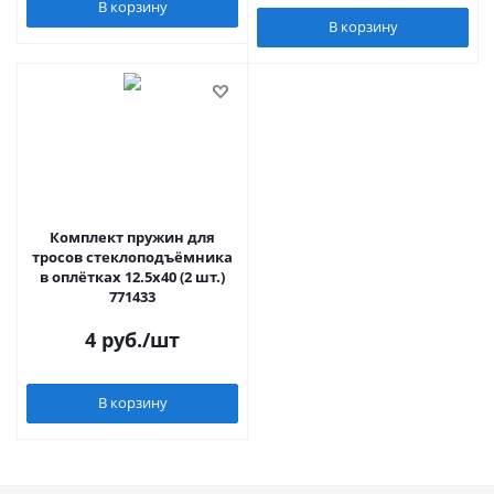
В корзину
В корзину
Комплект пружин для
тросов стеклоподъёмника
в оплётках 12.5x40 (2 шт.)
771433
4
руб.
/шт
В корзину