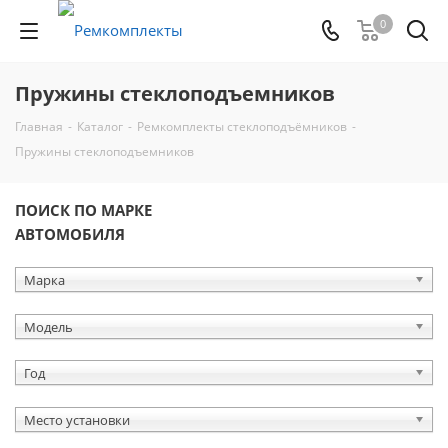
0
Пружины стеклоподъемников
Главная
-
Каталог
-
Ремкомплекты стеклоподъёмников
-
Пружины стеклоподъемников
ПОИСК ПО МАРКЕ
АВТОМОБИЛЯ
Марка
Модель
Год
Место установки