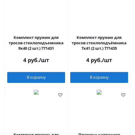
Комплект пружин для
Комплект пружин для
тросов стеклоподъемника
тросов стеклоподъёмника
9x40 (2 шт.) 771431
7x41 (2 шт.) 771435
4
руб.
/шт
4
руб.
/шт
В корзину
В корзину
Комплект пружин для
Пружина натяжного