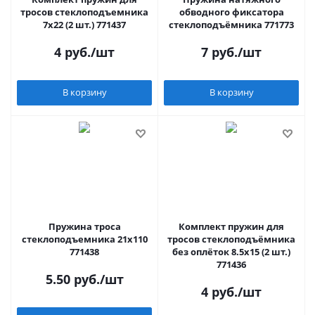
тросов стеклоподъемника
обводного фиксатора
7x22 (2 шт.) 771437
стеклоподъёмника 771773
4
руб.
/шт
7
руб.
/шт
В корзину
В корзину
Пружина троса
Комплект пружин для
стеклоподъемника 21x110
тросов стеклоподъёмника
771438
без оплёток 8.5x15 (2 шт.)
771436
5.50
руб.
/шт
4
руб.
/шт