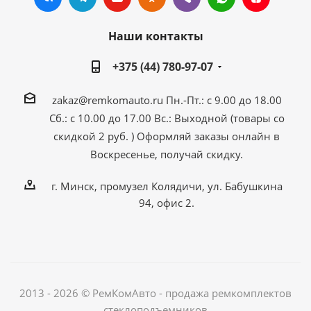
Наши контакты
+375 (44) 780-97-07
zakaz@remkomauto.ru
Пн.-Пт.: с 9.00 до 18.00
Сб.: с 10.00 до 17.00
Вс.: Выходной (товары со
скидкой 2 руб. )
Оформляй заказы онлайн
в
Воскресенье, получай скидку.
г. Минск, промузел Колядичи, ул. Бабушкина
94, офис 2.
2013 - 2026 © РемКомАвто - продажа ремкомплектов
стеклоподъемников