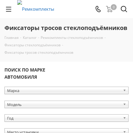
0
Фиксаторы тросов стеклоподъёмников
Главная
-
Каталог
-
Ремкомплекты стеклоподъёмников
-
Фиксаторы стеклоподъёмников
-
Фиксаторы тросов стеклоподъёмников
ПОИСК ПО МАРКЕ
АВТОМОБИЛЯ
Марка
Модель
Год
Место установки