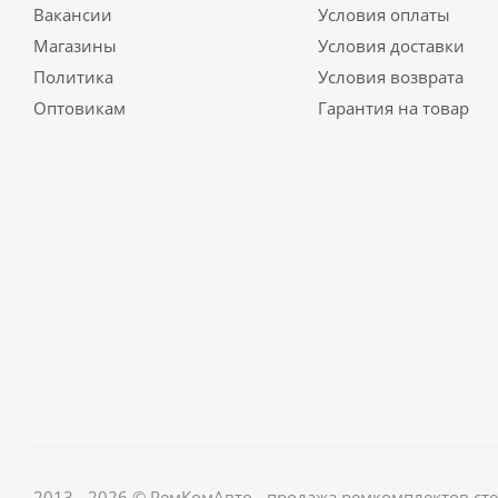
Вакансии
Условия оплаты
Магазины
Условия доставки
Политика
Условия возврата
Оптовикам
Гарантия на товар
2013 - 2026 © РемКомАвто - продажа ремкомплектов с