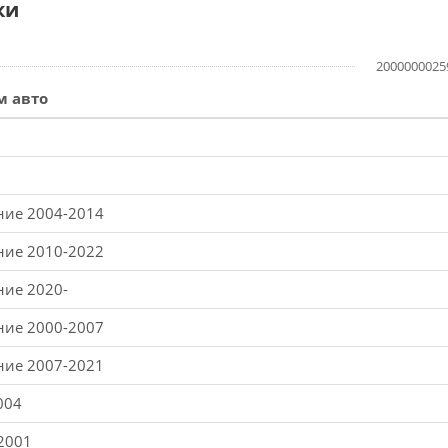
ки
2000000025
м авто
ение 2004-2014
ение 2010-2022
ние 2020-
ение 2000-2007
ение 2007-2021
004
-2001