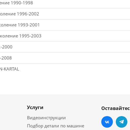
ление 1990-1998
околение 1996-2002
околение 1993-2001
околение 1995-2003
2-2000
2-2008
N-KARTAL
Услуги
Оставайтес
Видеоинструкции
Подбор детали по машине