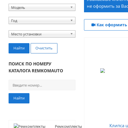
не оформить за Вас
Модель
Год
Как оформить 
Место установки
Найти
Очистить
ПОИСК ПО НОМЕРУ
КАТАЛОГА REMKOMAUTO
Найти
Ремкомплекты