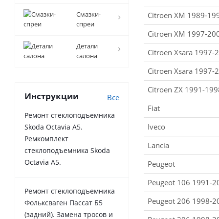
Смазки-
Citroen XM 1989-19
спреи
Citroen XM 1997-20
Детали
Citroen Xsara 1997-
салона
Citroen Xsara 1997-
Citroen ZX 1991-199
Инструкции
Все
Fiat
Ремонт стеклоподъемника
Iveco
Skoda Octavia A5.
Ремкомплект
Lancia
стеклоподъемника Skoda
Octavia A5.
Peugeot
Peugeot 106 1991-2
Ремонт стеклоподъемника
Peugeot 206 1998-2
Фольксваген Пассат Б5
(задний). Замена тросов и