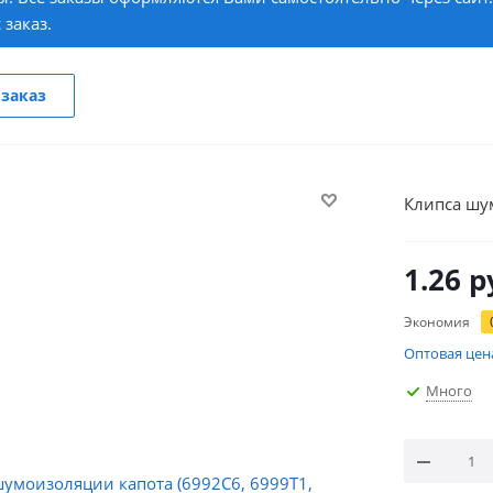
 заказ.
заказ
Клипса шу
1.26
р
Экономия
Оптовая цен
Много