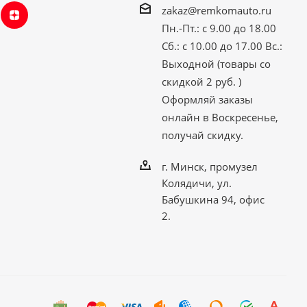
zakaz@remkomauto.ru
Пн.-Пт.: с 9.00 до 18.00
Сб.: с 10.00 до 17.00
Вс.:
Выходной (товары со
скидкой 2 руб. )
Оформляй заказы
онлайн
в Воскресенье,
получай скидку.
г. Минск, промузел
Колядичи, ул.
Бабушкина 94, офис
2.