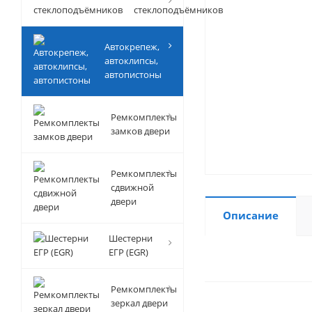
стеклоподъёмников
Автокрепеж,
автоклипсы,
автопистоны
Ремкомплекты
замков двери
Ремкомплекты
сдвижной
двери
Описание
Шестерни
ЕГР (EGR)
Ремкомплекты
зеркал двери