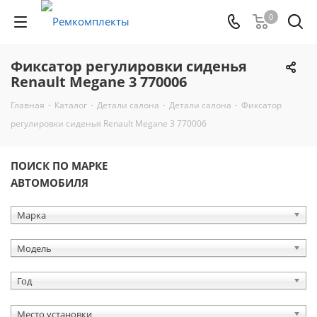
0
Фиксатор регулировки сиденья
Renault Megane 3 770006
Главная
-
Каталог
-
Детали салона
-
Детали салона
-
Фиксатор
регулировки сиденья Renault Megane 3 770006
ПОИСК ПО МАРКЕ
АВТОМОБИЛЯ
Марка
Модель
Год
Место установки