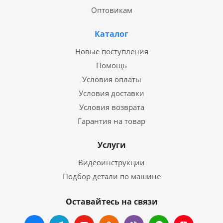
Оптовикам
Каталог
Новые поступления
Помощь
Условия оплаты
Условия доставки
Условия возврата
Гарантия на товар
Услуги
Видеоинструкции
Подбор детали по машине
Оставайтесь на связи