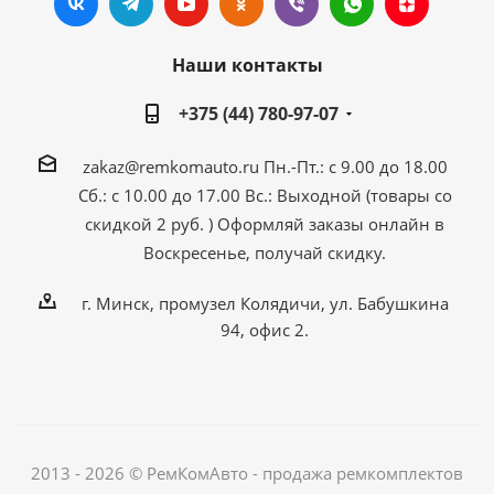
Наши контакты
+375 (44) 780-97-07
zakaz@remkomauto.ru
Пн.-Пт.: с 9.00 до 18.00
Сб.: с 10.00 до 17.00
Вс.: Выходной (товары со
скидкой 2 руб. )
Оформляй заказы онлайн
в
Воскресенье, получай скидку.
г. Минск, промузел Колядичи, ул. Бабушкина
94, офис 2.
2013 - 2026 © РемКомАвто - продажа ремкомплектов