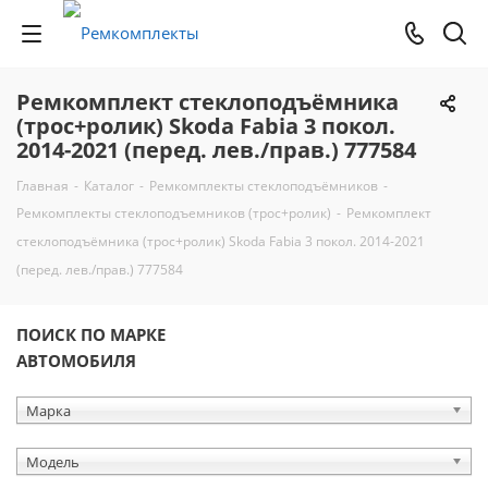
Ремкомплект стеклоподъёмника
(трос+ролик) Skoda Fabia 3 покол.
2014-2021 (перед. лев./прав.) 777584
Главная
-
Каталог
-
Ремкомплекты стеклоподъёмников
-
Ремкомплекты стеклоподъемников (трос+ролик)
-
Ремкомплект
стеклоподъёмника (трос+ролик) Skoda Fabia 3 покол. 2014-2021
(перед. лев./прав.) 777584
ПОИСК ПО МАРКЕ
АВТОМОБИЛЯ
Марка
Модель