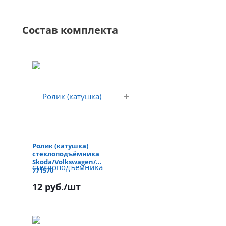
Состав комплекта
Ролик (катушка)
стеклоподъёмника
Skoda/Volkswagen/Zeekr
771570
12 руб.
/шт