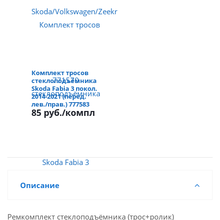
Комплект тросов
стеклоподъёмника
Skoda Fabia 3 покол.
2014-2021 (перед.
лев./прав.) 777583
85 руб.
/компл
Описание
Ремкомплект стеклоподъёмника (трос+ролик)