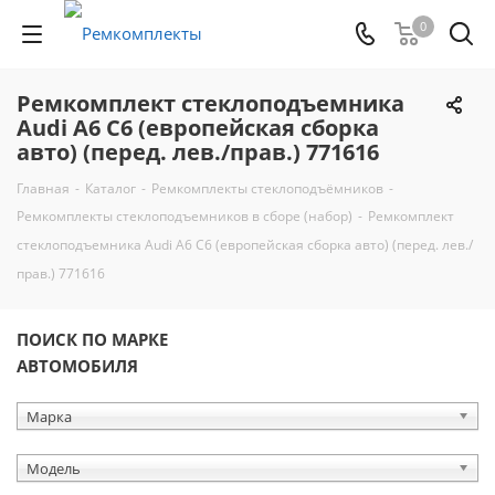
0
Ремкомплект стеклоподъемника
Audi A6 C6 (европейская сборка
авто) (перед. лев./прав.) 771616
Главная
-
Каталог
-
Ремкомплекты стеклоподъёмников
-
Ремкомплекты стеклоподъемников в сборе (набор)
-
Ремкомплект
стеклоподъемника Audi A6 C6 (европейская сборка авто) (перед. лев./
прав.) 771616
ПОИСК ПО МАРКЕ
АВТОМОБИЛЯ
Марка
Модель