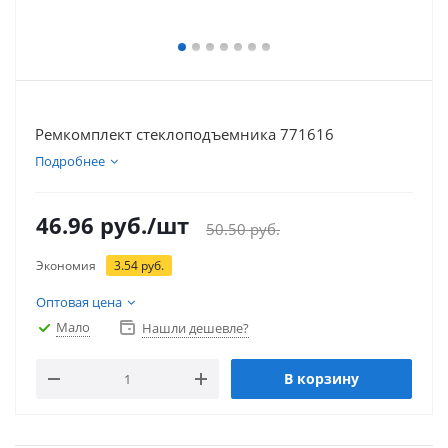
Ремкомплект стеклоподъемника 771616
Подробнее
46.96
руб.
/шт
50.50
руб.
Экономия
3.54
руб.
Оптовая цена
Мало
Нашли дешевле?
В корзину