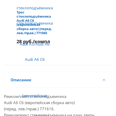
Трос
стеклоподъёмника
Audi A6 C6
(европейская
сборка авто) (перед.
лев./прав.) 771565
28 руб.
/компл
Описание
Ремкомплект стеклоподъемника
Audi A6 C6 (европейская сборка авто)
(перед. лев./прав.) 771616.
Ремкомплект стеклоподъемника на одну дверь.