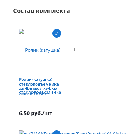
Состав комплекта
x1
Ролик (катушка)
стеклоподъёмника
Audi/BMW/Ford/Mercedes/Seat/Porsche/VW/Volvo
левый 770629
6.50 руб.
/шт