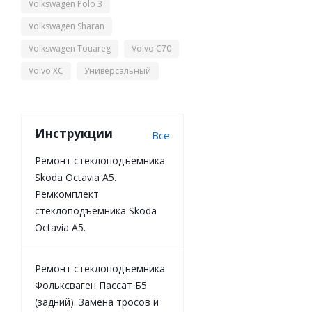
Volkswagen Polo 3
Volkswagen Sharan
Volkswagen Touareg
Volvo C70
Volvo XC
Универсальный
Инструкции
Все
Ремонт стеклоподъемника
Skoda Octavia A5.
Ремкомплект
стеклоподъемника Skoda
Octavia A5.
Ремонт стеклоподъемника
Фольксваген Пассат Б5
(задний). Замена тросов и