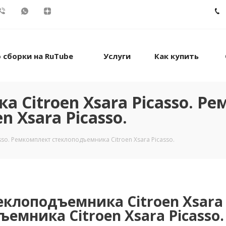
 сборки на RuTube
Услуги
Как купить
 Citroen Xsara Picasso. Р
 Xsara Picasso.
so. Ремкомплект стеклоподъемника Citroen Xsara Picasso.
еклоподъемника Citroen Xsara
емника Citroen Xsara Picasso.