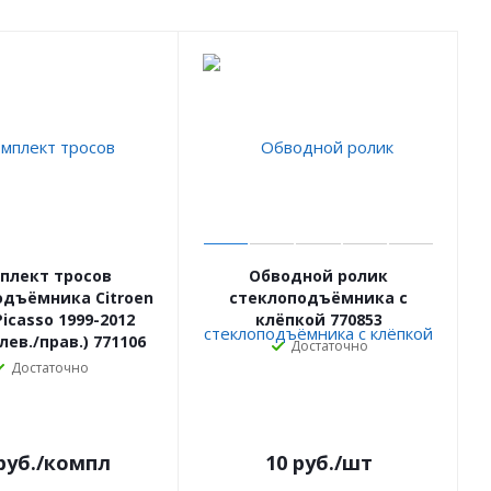
плект тросов
Обводной ролик
одъёмника Citroen
стеклоподъёмника с
Picasso 1999-2012
клёпкой 770853
лев./прав.) 771106
Достаточно
Достаточно
руб.
/компл
10
руб.
/шт