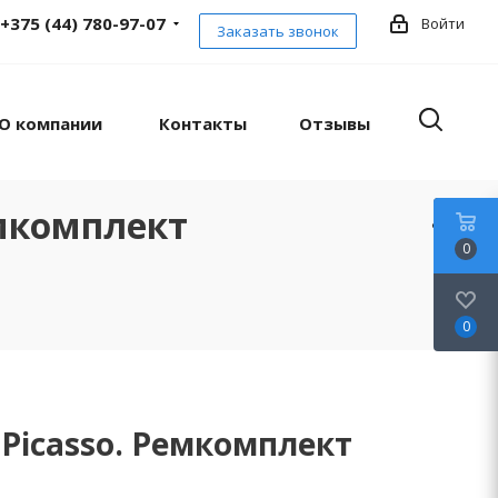
+375 (44) 780-97-07
Войти
Заказать звонок
О компании
Контакты
Отзывы
емкомплект
0
0
 Picasso. Ремкомплект