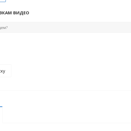
ВКАМ ВИДЕО
ску