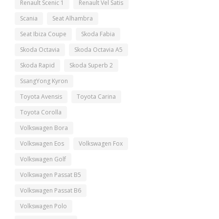
Renault Scenic 1
Renault Vel Satis
Scania
Seat Alhambra
Seat Ibiza Coupe
Skoda Fabia
Skoda Octavia
Skoda Octavia A5
Skoda Rapid
Skoda Superb 2
SsangYong Kyron
Toyota Avensis
Toyota Carina
Toyota Corolla
Volkswagen Bora
Volkswagen Eos
Volkswagen Fox
Volkswagen Golf
Volkswagen Passat B5
Volkswagen Passat B6
Volkswagen Polo