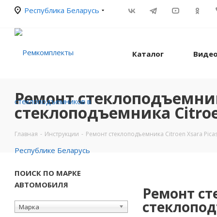
Республика Беларусь
Каталог
Видео
Ремонт стеклоподъемника
стеклоподъемника Citroen
Главная
-
Инструкции
-
Ремонт стеклоподъемника Citroen Xsara Picas
ПОИСК ПО МАРКЕ
АВТОМОБИЛЯ
Ремонт ст
стеклоподъ
Марка