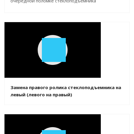
очередной поломке стеклоподъемника
Play
Video
Замена правого ролика стеклоподъемника на
левый (левого на правый)