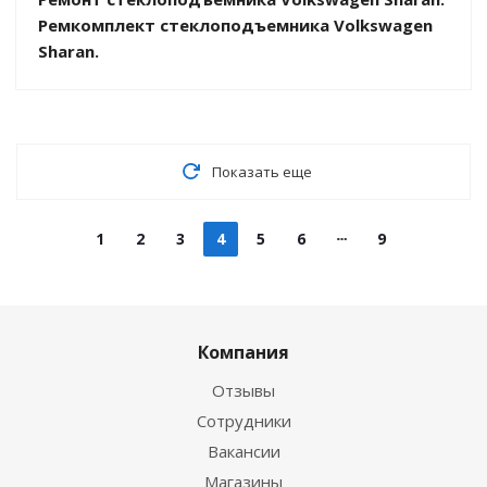
Ремкомплект стеклоподъемника Volkswagen
Sharan.
Показать еще
1
2
3
4
5
6
9
Компания
Отзывы
Сотрудники
Вакансии
Магазины