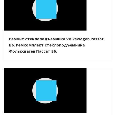
Play
Video
Ремонт стеклоподъемника Volkswagen Passat
B6. Ремкомплект стеклоподъемника
Фольксваген Пассат Б6.
Play
Video