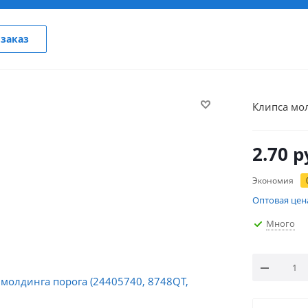
заказ
Клипса мо
2.70
р
Экономия
Оптовая цен
Много