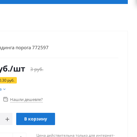
лдинга порога 772597
уб.
/шт
3
руб.
0.30
руб.
а
Нашли дешевле?
В корзину
Цена действительна только для интернет-