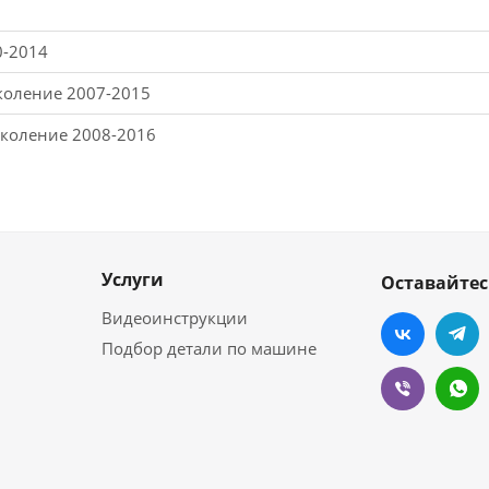
0-2014
околение 2007-2015
околение 2008-2016
Услуги
Оставайтес
Видеоинструкции
Подбор детали по машине