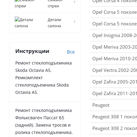
Opel Corsa 4 покол
спреи
Opel Corsa 5 поколе
Детали
Opel Corsa 5 поколе
салона
Opel Insignia 2008-
Opel Meriva 2003-20
Инструкции
Все
Opel Meriva 2010-20
Ремонт стеклоподъемника
Opel Vectra 2002-200
Skoda Octavia A5.
Ремкомплект
Opel Zafira 2005-201
стеклоподъемника Skoda
Octavia A5.
Opel Zafira 2011-201
Peugeot
Ремонт стеклоподъемника
Peugeot 308 1 поко
Фольксваген Пассат Б5
(задний). Замена тросов и
Peugeot 308 2 поко
ролика стеклоподъемника.