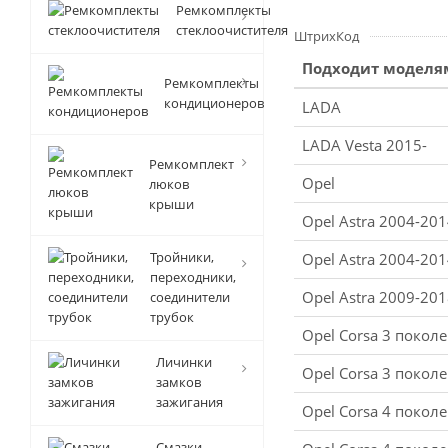
Ремкомплекты
стеклоочистителя
ШтрихКод
Подходит моделя
Ремкомплекты
кондиционеров
LADA
LADA Vesta 2015-
Ремкомплект
Opel
люков
крыши
Opel Astra 2004-201
Тройники,
Opel Astra 2004-201
переходники,
Opel Astra 2009-2018
соединители
трубок
Opel Corsa 3 поколе
Личинки
Opel Corsa 3 покол
замков
зажигания
Opel Corsa 4 покол
Смазки-