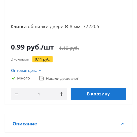
Клипса обшивки двери Ø 8 мм. 772205
0.99
руб.
/шт
1.10
руб.
Экономия
0.11
руб.
Оптовая цена
Много
Нашли дешевле?
В корзину
Описание