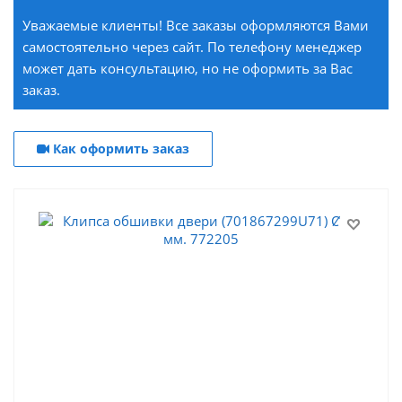
Уважаемые клиенты! Все заказы оформляются Вами
самостоятельно через сайт. По телефону менеджер
может дать консультацию, но не оформить за Вас
заказ.
Как оформить заказ