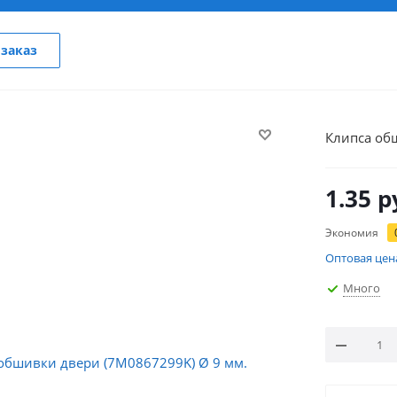
заказ
Клипса об
1.35
р
Экономия
Оптовая цен
Много