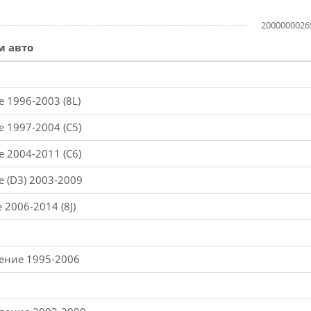
2000000026
м авто
е 1996-2003 (8L)
е 1997-2004 (C5)
е 2004-2011 (C6)
е (D3) 2003-2009
 2006-2014 (8J)
ление 1995-2006