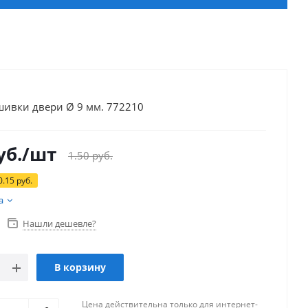
шивки двери Ø 9 мм. 772210
уб.
/шт
1.50
руб.
0.15
руб.
а
Нашли дешевле?
В корзину
Цена действительна только для интернет-