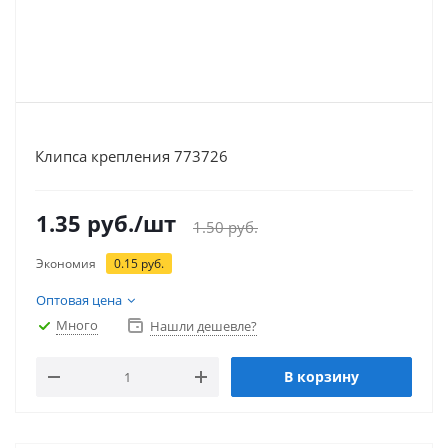
Клипса крепления 773726
1.35
руб.
/шт
1.50
руб.
Экономия
0.15
руб.
Оптовая цена
Много
Нашли дешевле?
В корзину