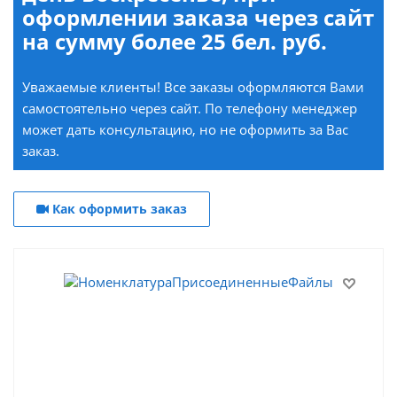
оформлении заказа через сайт
на сумму более 25 бел. руб.
Уважаемые клиенты! Все заказы оформляются Вами
самостоятельно через сайт. По телефону менеджер
может дать консультацию, но не оформить за Вас
заказ.
Как оформить заказ