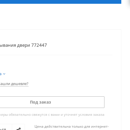
рывания двери 772447
а
ашли дешевле?
Под заказ
ры обязательно свяжутся с вами и уточнят условия заказа
Цена действительна только для интернет-
ься