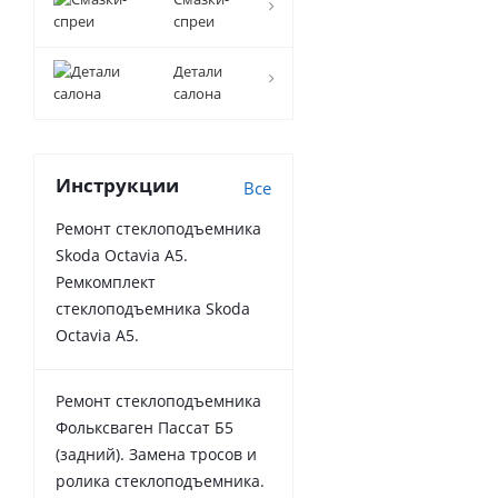
спреи
Детали
салона
Инструкции
Все
Ремонт стеклоподъемника
Skoda Octavia A5.
Ремкомплект
стеклоподъемника Skoda
Octavia A5.
Ремонт стеклоподъемника
Фольксваген Пассат Б5
(задний). Замена тросов и
ролика стеклоподъемника.