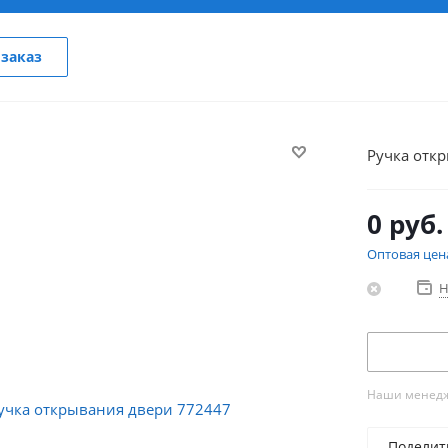
заказ
Ручка отк
0 руб.
Оптовая цен
Н
Наши менедже
Поделит