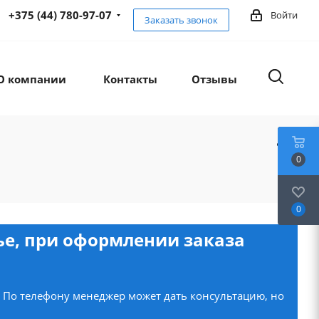
+375 (44) 780-97-07
Войти
Заказать звонок
О компании
Контакты
Отзывы
0
0
нье, при оформлении заказа
. По телефону менеджер может дать консультацию, но