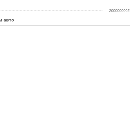
2000000005
м авто