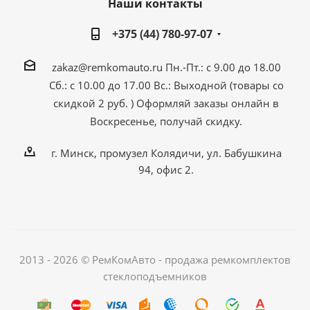
Наши контакты
+375 (44) 780-97-07
zakaz@remkomauto.ru
Пн.-Пт.: с 9.00 до 18.00
Сб.: с 10.00 до 17.00
Вс.: Выходной (товары со
скидкой 2 руб. )
Оформляй заказы онлайн
в
Воскресенье, получай скидку.
г. Минск, промузел Колядичи, ул. Бабушкина
94, офис 2.
2013 - 2026 © РемКомАвто - продажа ремкомплектов
стеклоподъемников