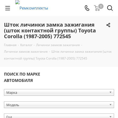
0
Шток личинки замка зажигания
(шток контактной группы) Toyota
Corolla (1987-2005) 772545
Главная
-
Каталог
-
Личинки замков зажигания
-
Личинки замков зажигания
-
Шток личинки замка зажигания (шток
контактной группы) Toyota Corolla (1987-2005) 772545
ПОИСК ПО МАРКЕ
АВТОМОБИЛЯ
Марка
Модель
Год