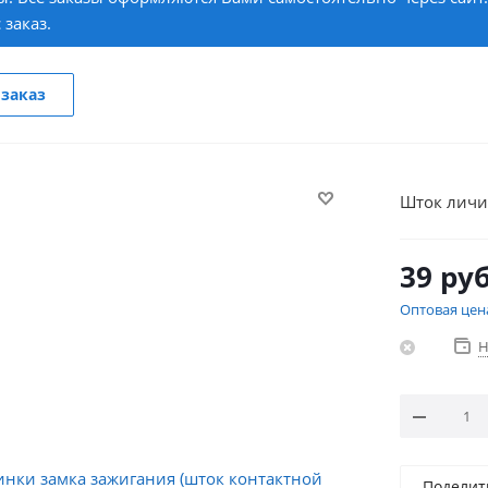
 заказ.
заказ
Шток личи
39
руб
Оптовая цен
Н
Поделит