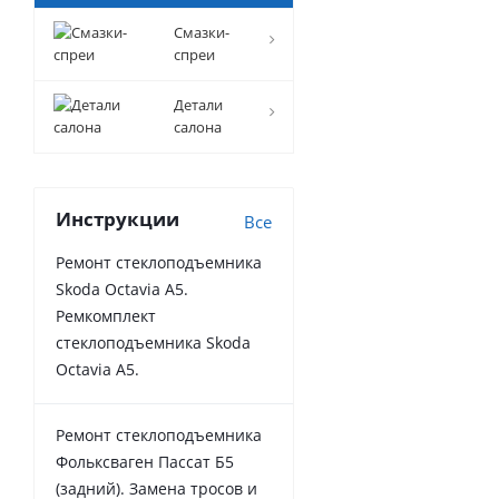
Смазки-
спреи
Детали
салона
Инструкции
Все
Ремонт стеклоподъемника
Skoda Octavia A5.
Ремкомплект
стеклоподъемника Skoda
Octavia A5.
Ремонт стеклоподъемника
Фольксваген Пассат Б5
(задний). Замена тросов и