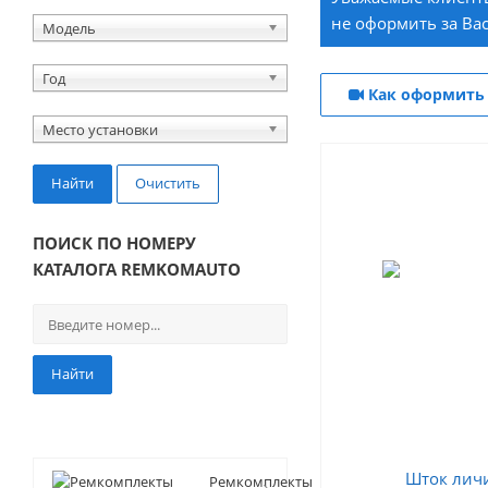
не оформить за Вас
Модель
Год
Как оформить 
Место установки
Найти
Очистить
ПОИСК ПО НОМЕРУ
КАТАЛОГА REMKOMAUTO
Найти
Ремкомплекты