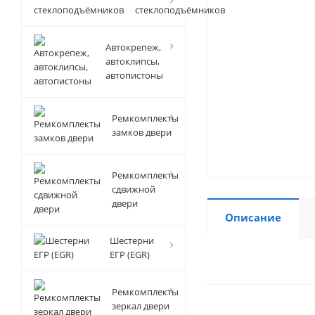
стеклоподъёмников
Автокрепеж,
автоклипсы,
автопистоны
Ремкомплекты
замков двери
Ремкомплекты
сдвижной
двери
Описание
Шестерни
ЕГР (EGR)
Ремкомплекты
зеркал двери