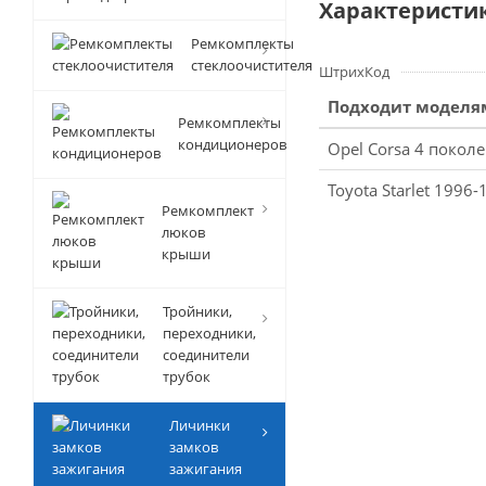
Характеристи
Ремкомплекты
стеклоочистителя
ШтрихКод
Подходит моделя
Ремкомплекты
кондиционеров
Opel Corsa 4 покол
Toyota Starlet 1996-
Ремкомплект
люков
крыши
Тройники,
переходники,
соединители
трубок
Личинки
замков
зажигания