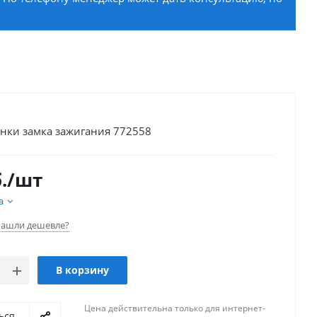
нки замка зажигания 772558
.
/шт
а
ашли дешевле?
В корзину
Цена действительна только для интернет-
ься