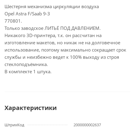
Шестерня механизма циркуляции воздуха
Opel Astra F/Saab 9-3
770801.
Только заводское ЛИТЬЁ ПОД ДАВЛЕНИЕМ.
Никакого 3D-принтера, т.к. он рассчитан на
изготовление макетов, но никак не на долговечное
использование, поэтому максимально сокращает срок
службы и неизбежно ведет к 100% выходу из строя
стеклоподъёмника.
В комплекте 1 штука.
Характеристики
ШтрихКод
2000000002637