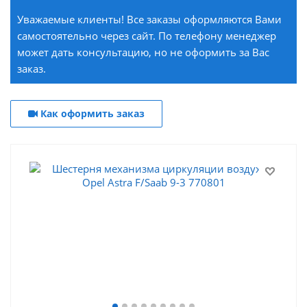
Уважаемые клиенты! Все заказы оформляются Вами
самостоятельно через сайт. По телефону менеджер
может дать консультацию, но не оформить за Вас
заказ.
Как оформить заказ