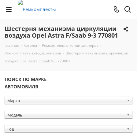
Шестерня механизма циркуляции
воздуха Opel Astra F/Saab 9-3 770801
Главная
-
Каталог
-
Ремкомплекты кондиционеров
-
Ремкомплекты кондиционеров
-
Шестерня механизма циркуляции
воздуха Opel Astra F/Saab 9-3 770801
ПОИСК ПО МАРКЕ
АВТОМОБИЛЯ
Марка
Модель
Год