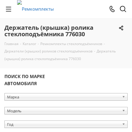
Держатель (крышка) ролика
стеклоподъёмника 776030
Главная
-
Каталог
-
Ремкомплекты стеклоподъёмников
-
Держатели (крышки) роликов стеклоподъёмников
-
Держатель
(крышка) ролика стеклоподъёмника 776030
ПОИСК ПО МАРКЕ
АВТОМОБИЛЯ
Марка
Модель
Год