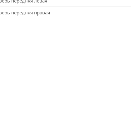
верь передняя левая
верь передняя правая