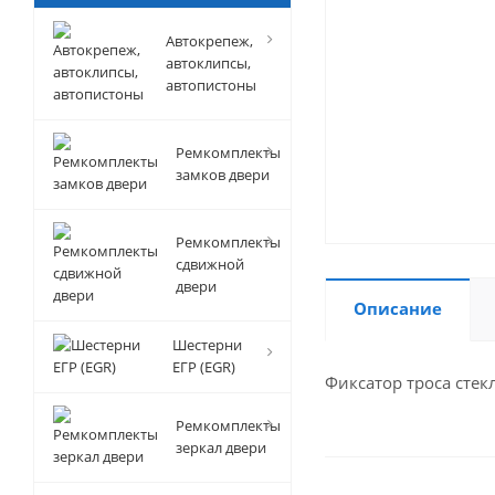
Автокрепеж,
автоклипсы,
автопистоны
Ремкомплекты
замков двери
Ремкомплекты
сдвижной
двери
Описание
Шестерни
ЕГР (EGR)
Фиксатор троса сте
Ремкомплекты
зеркал двери