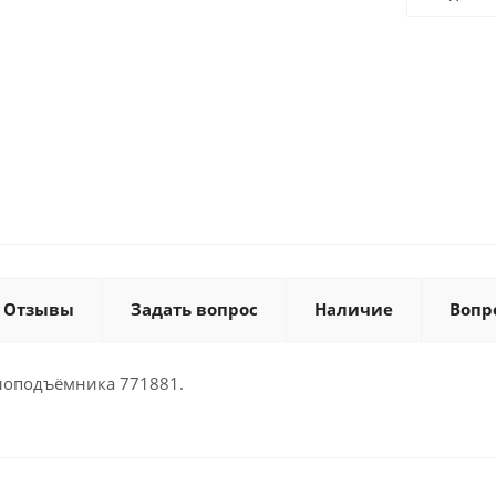
Отзывы
Задать вопрос
Наличие
Вопр
клоподъёмника 771881.