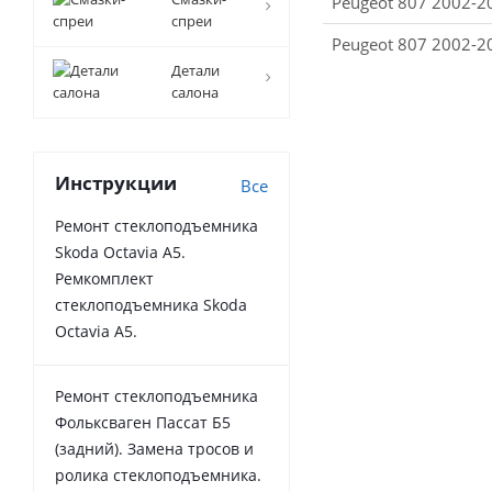
Peugeot 807 2002-2
спреи
Peugeot 807 2002-2
Детали
салона
Инструкции
Все
Ремонт стеклоподъемника
Skoda Octavia A5.
Ремкомплект
стеклоподъемника Skoda
Octavia A5.
Ремонт стеклоподъемника
Фольксваген Пассат Б5
(задний). Замена тросов и
ролика стеклоподъемника.