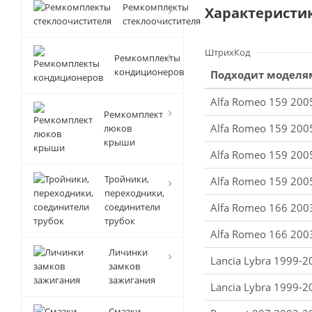
Ремкомплекты
Характеристи
стеклоочистителя
ШтрихКод
Ремкомплекты
кондиционеров
Подходит моделя
Alfa Romeo 159 200
Ремкомплект
Alfa Romeo 159 200
люков
крыши
Alfa Romeo 159 200
Тройники,
Alfa Romeo 159 200
переходники,
соединители
Alfa Romeo 166 200
трубок
Alfa Romeo 166 200
Личинки
Lancia Lybra 1999-2
замков
зажигания
Lancia Lybra 1999-2
Смазки-