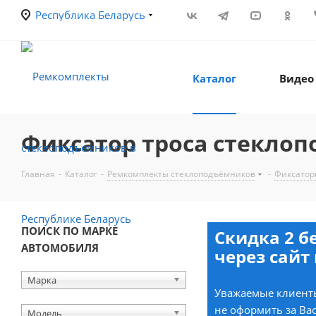
Республика Беларусь
Каталог
Видео
Фиксатор троса стеклоп
Главная
-
Каталог
-
Ремкомплекты стеклоподъёмников
-
Фиксатор
ПОИСК ПО МАРКЕ
Скидка 2 б
АВТОМОБИЛЯ
через сайт 
Марка
Уважаемые клиенты
не оформить за Вас
Модель