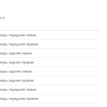
474
верь передняя левая
верь передняя правая
верь задняя левая
верь задняя правая
верь задняя левая
верь задняя правая
верь передняя левая
верь передняя правая