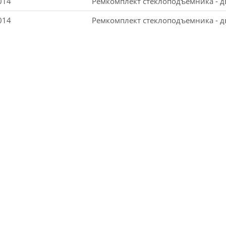
014
Ремкомплект стеклоподъемника - д
014
Ремкомплект стеклоподъемника - д