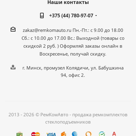
Наши контакты
+375 (44) 780-97-07
zakaz@remkomauto.ru
Пн.-Пт.: с 9.00 до 18.00
Сб.: с 10.00 до 17.00
Вс.: Выходной (товары со
скидкой 2 руб. )
Оформляй заказы онлайн
в
Воскресенье, получай скидку.
г. Минск, промузел Колядичи, ул. Бабушкина
94, офис 2.
2013 - 2026 © РемКомАвто - продажа ремкомплектов
стеклоподъемников