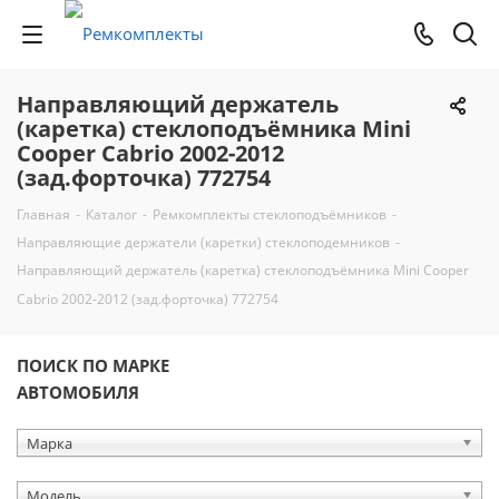
Направляющий держатель
(каретка) стеклоподъёмника Mini
Cooper Cabrio 2002-2012
(зад.форточка) 772754
Главная
-
Каталог
-
Ремкомплекты стеклоподъёмников
-
Направляющие держатели (каретки) стеклоподемников
-
Направляющий держатель (каретка) стеклоподъёмника Mini Cooper
Cabrio 2002-2012 (зад.форточка) 772754
ПОИСК ПО МАРКЕ
АВТОМОБИЛЯ
Марка
Модель