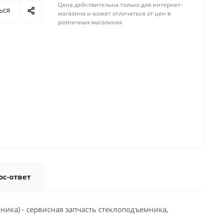
Цена действительна только для интернет-
ься
магазина и может отличаться от цен в
розничных магазинах
ос-ответ
ика) - сервисная запчасть стеклоподъемника,