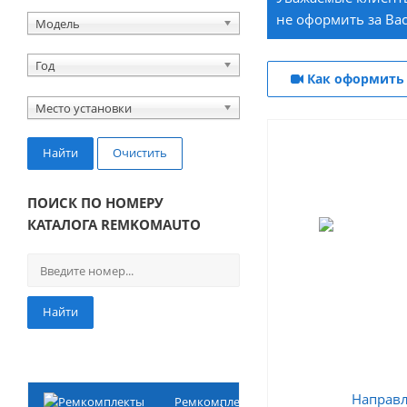
не оформить за Вас
Модель
Год
Как оформить 
Место установки
Найти
Очистить
ПОИСК ПО НОМЕРУ
КАТАЛОГА REMKOMAUTO
Найти
Ремкомплекты