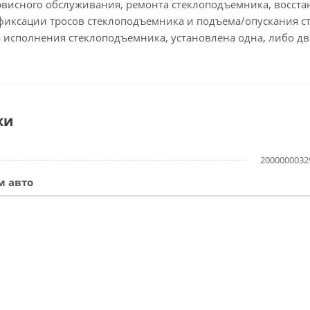
ервисного обслуживания, ремонта стеклоподъемника, восс
иксации тросов стеклоподъемника и подъема/опускания сте
 исполнения стеклоподъемника, установлена одна, либо дв
ки
2000000032
м авто