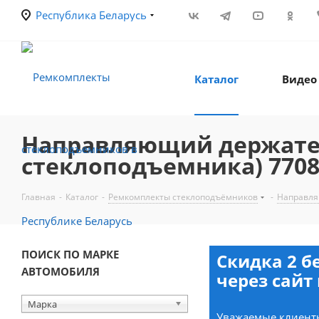
Республика Беларусь
Каталог
Видео
Направляющий держател
стеклоподъемника) 7708
Главная
-
Каталог
-
Ремкомплекты стеклоподъёмников
-
Направля
ПОИСК ПО МАРКЕ
Скидка 2 б
АВТОМОБИЛЯ
через сайт 
Марка
Уважаемые клиенты