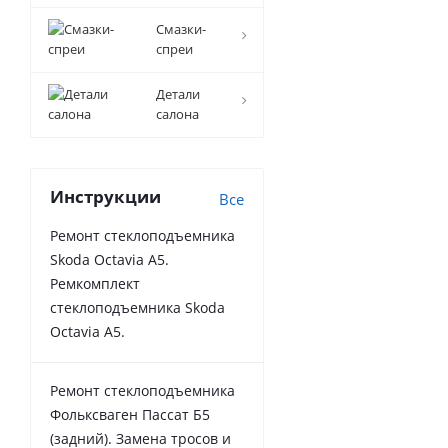
Смазки-
спреи
Детали
салона
Инструкции
Все
Ремонт стеклоподъемника
Skoda Octavia A5.
Ремкомплект
стеклоподъемника Skoda
Octavia A5.
Ремонт стеклоподъемника
Фольксваген Пассат Б5
(задний). Замена тросов и