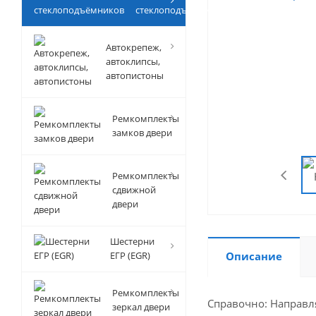
стеклоподъёмников
Автокрепеж,
автоклипсы,
автопистоны
Ремкомплекты
замков двери
Ремкомплекты
сдвижной
двери
Шестерни
ЕГР (EGR)
Описание
Ремкомплекты
Справочно: Направл
зеркал двери