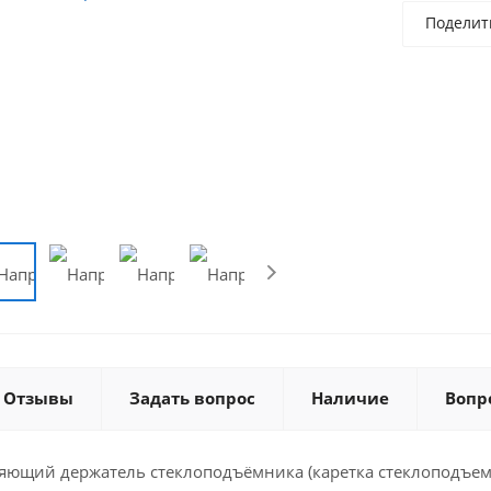
Поделит
Отзывы
Задать вопрос
Наличие
Вопр
яющий держатель стеклоподъёмника (каретка стеклоподъемн