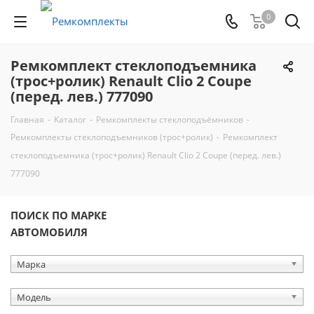
0
Ремкомплект стеклоподъемника
(трос+ролик) Renault Clio 2 Coupe
(перед. лев.) 777090
Главная
-
Каталог
-
Ремкомплекты стеклоподъёмников
-
Ремкомплекты стеклоподъемников (трос+ролик)
-
Ремкомплект
стеклоподъемника (трос+ролик) Renault Clio 2 Coupe (перед. лев.)
777090
ПОИСК ПО МАРКЕ
АВТОМОБИЛЯ
Марка
Модель