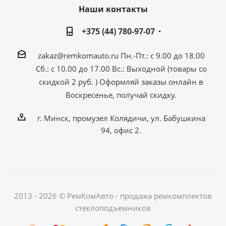
Наши контакты
+375 (44) 780-97-07
zakaz@remkomauto.ru
Пн.-Пт.: с 9.00 до 18.00
Сб.: с 10.00 до 17.00
Вс.: Выходной (товары со
скидкой 2 руб. )
Оформляй заказы онлайн
в
Воскресенье, получай скидку.
г. Минск, промузел Колядичи, ул. Бабушкина
94, офис 2.
2013 - 2026 © РемКомАвто - продажа ремкомплектов
стеклоподъемников