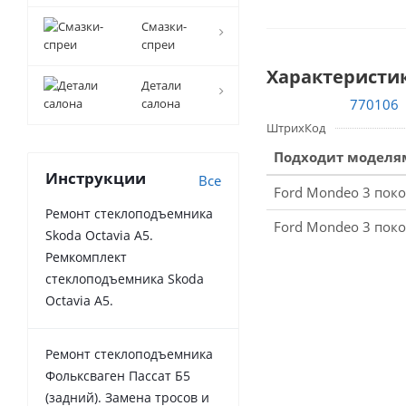
Смазки-
спреи
Характеристи
Детали
салона
ШтрихКод
Подходит моделя
Инструкции
Все
Ford Mondeo 3 пок
Ремонт стеклоподъемника
Ford Mondeo 3 пок
Skoda Octavia A5.
Ремкомплект
стеклоподъемника Skoda
Octavia A5.
Ремонт стеклоподъемника
Фольксваген Пассат Б5
(задний). Замена тросов и