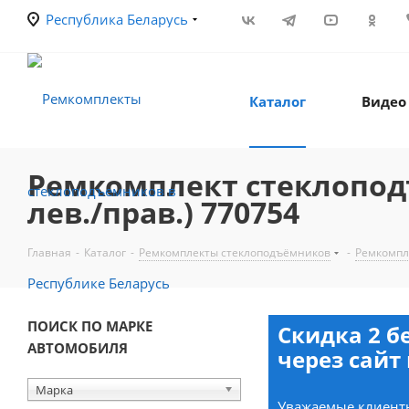
Республика Беларусь
Каталог
Видео
Ремкомплект стеклоподъ
лев./прав.) 770754
Главная
-
Каталог
-
Ремкомплекты стеклоподъёмников
-
Ремкомпл
ПОИСК ПО МАРКЕ
Скидка 2 б
АВТОМОБИЛЯ
через сайт 
Марка
Уважаемые клиенты