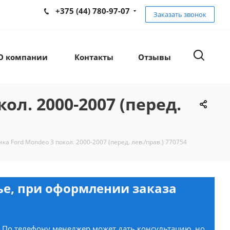
+375 (44) 780-97-07
Заказать звонок
О компании
Контакты
Отзывы
л. 2000-2007 (перед.
 Ford Mondeo 3 покол. 2000-2007 (перед. лев./прав.) 770754
нье, при оформлении заказа
. По телефону менеджер может дать консультацию, но