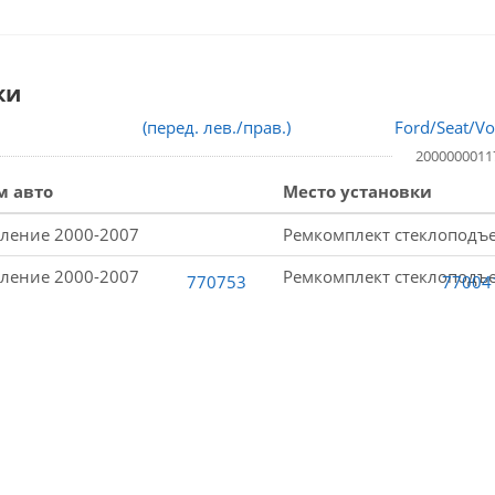
ки
2000000011
м авто
Место установки
оление 2000-2007
Ремкомплект стеклоподъе
оление 2000-2007
Ремкомплект стеклоподъе