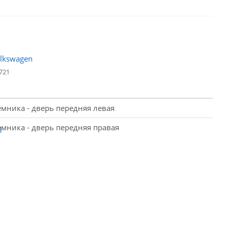
721
мника - дверь передняя левая
мника - дверь передняя правая