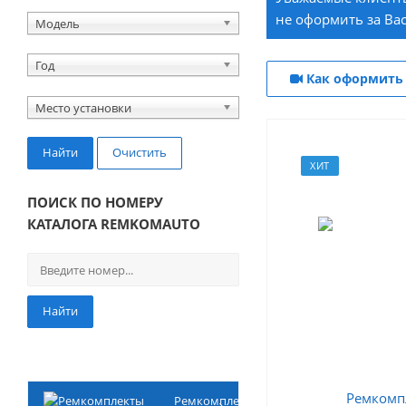
не оформить за Вас
Модель
Год
Как оформить 
Место установки
Найти
Очистить
ХИТ
ПОИСК ПО НОМЕРУ
КАТАЛОГА REMKOMAUTO
Найти
Ремкомплекты