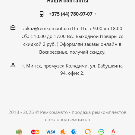
Наши контакты
+375 (44) 780-97-07
zakaz@remkomauto.ru
Пн.-Пт.: с 9.00 до 18.00
Сб.: с 10.00 до 17.00
Вс.: Выходной (товары со
скидкой 2 руб. )
Оформляй заказы онлайн
в
Воскресенье, получай скидку.
г. Минск, промузел Колядичи, ул. Бабушкина
94, офис 2.
2013 - 2026 © РемКомАвто - продажа ремкомплектов
стеклоподъемников