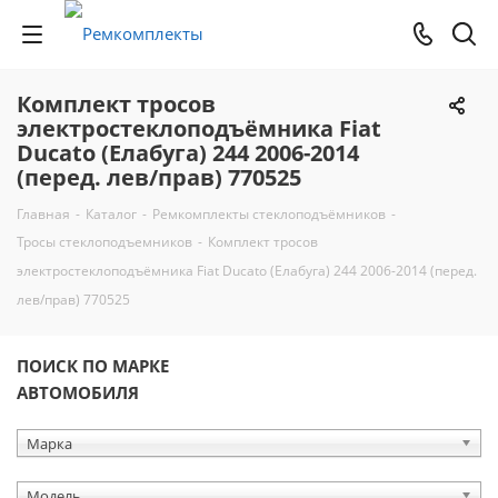
Комплект тросов
электростеклоподъёмника Fiat
Ducato (Елабуга) 244 2006-2014
(перед. лев/прав) 770525
Главная
-
Каталог
-
Ремкомплекты стеклоподъёмников
-
Тросы стеклоподъемников
-
Комплект тросов
электростеклоподъёмника Fiat Ducato (Елабуга) 244 2006-2014 (перед.
лев/прав) 770525
ПОИСК ПО МАРКЕ
АВТОМОБИЛЯ
Марка
Модель