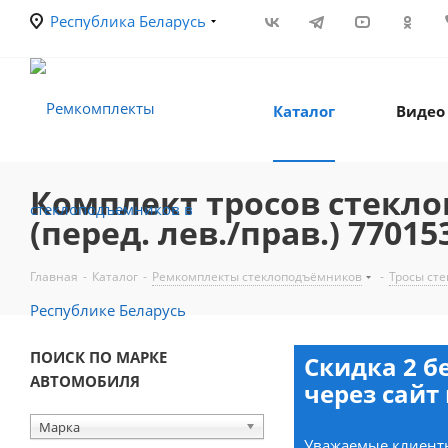
Республика Беларусь
Каталог
Видео
Комплект тросов стеклоп
(перед. лев./прав.) 77015
Главная
-
Каталог
-
Ремкомплекты стеклоподъёмников
-
Тросы ст
ПОИСК ПО МАРКЕ
Скидка 2 б
АВТОМОБИЛЯ
через сайт 
Марка
Уважаемые клиенты