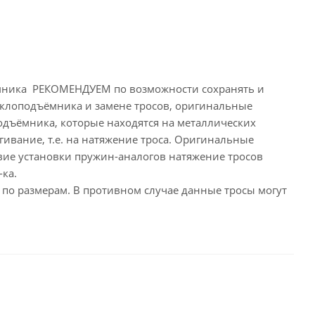
мника РЕКОМЕНДУЕМ по возможности сохранять и
клоподъёмника и замене тросов, оригинальные
подъёмника, которые находятся на металлических
ягивание, т.е. на натяжение троса. Оригинальные
вие установки пружин-аналогов натяжение тросов
-ка.
 по размерам. В противном случае данные тросы могут