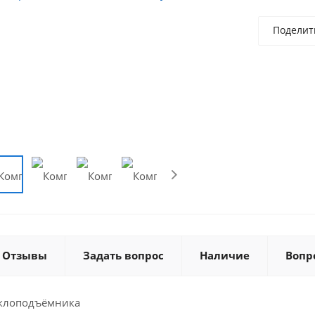
Поделит
Отзывы
Задать вопрос
Наличие
Вопр
еклоподъёмника