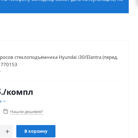
росов стеклоподъёмника Hyundai i30/Elantra (перед.
) 770153
.
/компл
а
Нашли дешевле?
В корзину