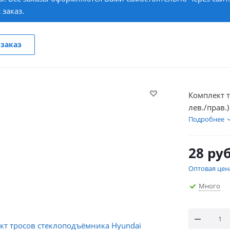
 заказ.
заказ
Комплект т
лев./прав.
Подробнее
28
руб
Оптовая цен
Много