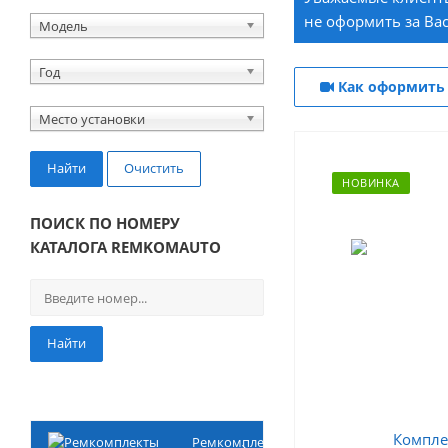
не оформить за Вас
Модель
Год
Как оформить 
Место установки
Найти
Очистить
НОВИНКА
ПОИСК ПО НОМЕРУ
КАТАЛОГА REMKOMAUTO
Найти
Ремкомплекты