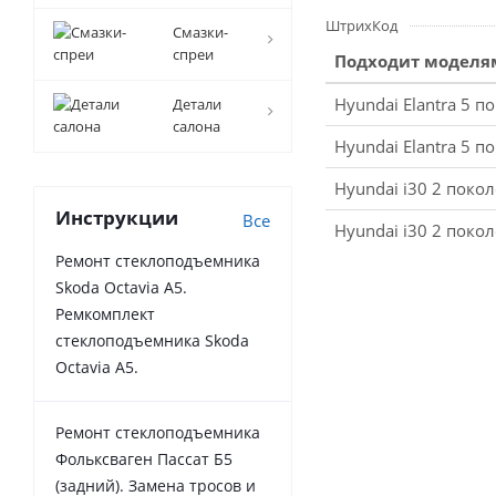
ШтрихКод
Смазки-
спреи
Подходит моделя
Hyundai Elantra 5 
Детали
салона
Hyundai Elantra 5 
Hyundai i30 2 поко
Инструкции
Все
Hyundai i30 2 поко
Ремонт стеклоподъемника
Skoda Octavia A5.
Ремкомплект
стеклоподъемника Skoda
Octavia A5.
Ремонт стеклоподъемника
Фольксваген Пассат Б5
(задний). Замена тросов и