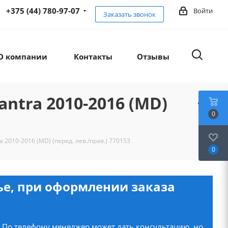
+375 (44) 780-97-07
Войти
Заказать звонок
О компании
Контакты
Отзывы
ntra 2010-2016 (MD)
0
 2010-2016 (MD) (перед. лев./прав.) 770153
0
нье, при оформлении заказа
. По телефону менеджер может дать консультацию, но