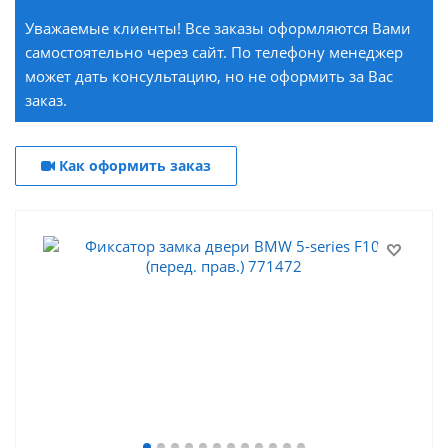
Уважаемые клиенты! Все заказы оформляются Вами
самостоятельно через сайт. По телефону менеджер
может дать консультацию, но не оформить за Вас
заказ.
Как оформить заказ