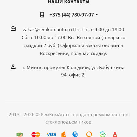
Наши контакты
+375 (44) 780-97-07
zakaz@remkomauto.ru
Пн.-Пт.: с 9.00 до 18.00
Сб.: с 10.00 до 17.00
Вс.: Выходной (товары со
скидкой 2 руб. )
Оформляй заказы онлайн
в
Воскресенье, получай скидку.
г. Минск, промузел Колядичи, ул. Бабушкина
94, офис 2.
2013 - 2026 © РемКомАвто - продажа ремкомплектов
стеклоподъемников