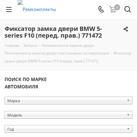
0
Фиксатор замка двери BMW 5-
series F10 (перед. прав.) 771472
Главная
-
Каталог
-
Ремкомплекты замков двери
-
Ремкомплекты замков двери пластиковые составляющие
-
Фиксатор
замка двери BMW 5-series F10 (перед. прав.) 771472
ПОИСК ПО МАРКЕ
АВТОМОБИЛЯ
Марка
Модель
Год