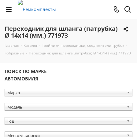
Переходник для шланга (патрубка)
Ø 14х14 (мм.) 771973
Главная
-
Каталог
-
Тройники, переходники, соединители трубок
-
I-образные
-
Переходник для шланга (патрубка) Ø 14х14 (мм.) 771973
ПОИСК ПО МАРКЕ
АВТОМОБИЛЯ
Марка
Модель
Год
Место установки