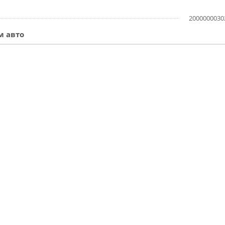
2000000030
м авто