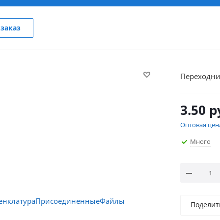
заказ
Переходник
3.50
р
Оптовая цен
Много
Поделит