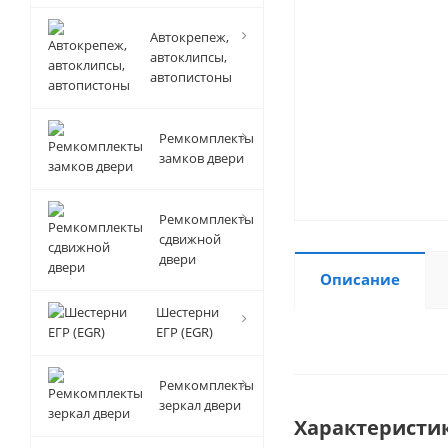
Автокрепеж,
автоклипсы,
автопистоны
Ремкомплекты
замков двери
Ремкомплекты
сдвижной
двери
Описание
Шестерни
ЕГР (EGR)
Ремкомплекты
зеркал двери
Характеристи