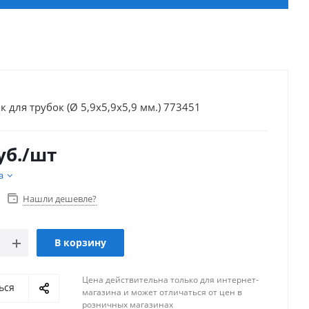
 для трубок (Ø 5,9х5,9х5,9 мм.) 773451
уб.
/шт
а
Нашли дешевле?
В корзину
Цена действительна только для интернет-
ься
магазина и может отличаться от цен в
розничных магазинах