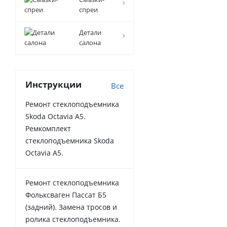
спреи
Детали
салона
Инструкции
Все
Ремонт стеклоподъемника
Skoda Octavia A5.
Ремкомплект
стеклоподъемника Skoda
Octavia A5.
Ремонт стеклоподъемника
Фольксваген Пассат Б5
(задний). Замена тросов и
ролика стеклоподъемника.