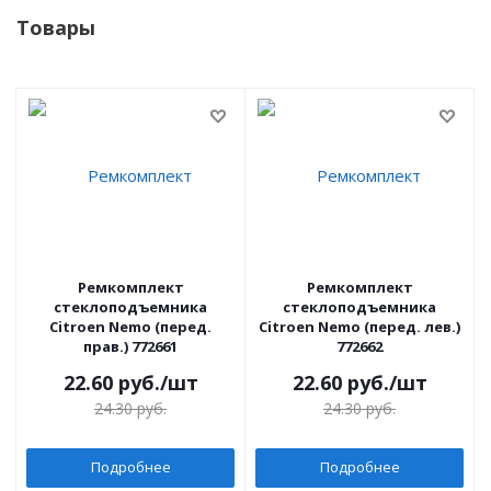
Товары
Ремкомплект
Ремкомплект
стеклоподъемника
стеклоподъемника
Citroen Nemo (перед.
Citroen Nemo (перед. лев.)
прав.) 772661
772662
22.60
руб.
/шт
22.60
руб.
/шт
24.30
руб.
24.30
руб.
Подробнее
Подробнее