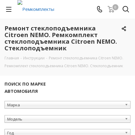
0
Ремонт стеклоподъемника
Citroen NEMO. Ремкомплект
стеклоподъемника Citroen NEMO.
Стеклоподъемник
Главная
-
Инструкции
-
Ремонт стеклоподъемника Citroen NEMO.
Ремкомплект стеклоподъемника Citroen NEMO. Стеклоподъемник
ПОИСК ПО МАРКЕ
АВТОМОБИЛЯ
Марка
Модель
Год