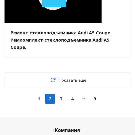
Play
Video
Ремонт стеклоподъемника Audi A5 Coupe.
Ремкомплект стеклоподъемника Audi A5
Coupe.
Показать еще
1
2
3
4
9
Компания