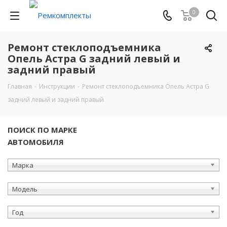
0
Ремонт стеклоподъемника
Опель Астра G задний левый и
задний правый
Главная
-
Инструкции
-
Ремонт стеклоподъемника Опель Астра G
задний левый и задний правый
ПОИСК ПО МАРКЕ
АВТОМОБИЛЯ
Марка
Модель
Год