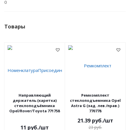
0
Товары
Направляющий
Ремкомплект
держатель (каретка)
стеклоподъемника Opel
стеклоподъёмника
Astra G (зад. лев./прав.)
Opel/Rover/Toyota 771758
770778
21.39
руб.
/шт
11
руб.
/шт
23
руб.