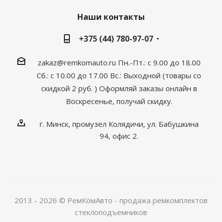
Наши контакты
+375 (44) 780-97-07
zakaz@remkomauto.ru
Пн.-Пт.: с 9.00 до 18.00
Сб.: с 10.00 до 17.00
Вс.: Выходной (товары со
скидкой 2 руб. )
Оформляй заказы онлайн
в
Воскресенье, получай скидку.
г. Минск, промузел Колядичи, ул. Бабушкина
94, офис 2.
2013 - 2026 © РемКомАвто - продажа ремкомплектов
стеклоподъемников