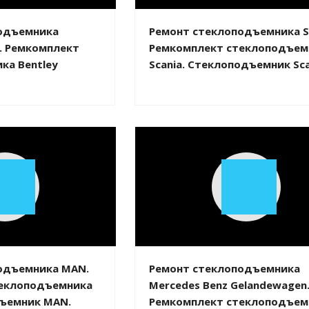
одъемника
Ремонт стеклоподъемника Sc
e. Ремкомплект
Ремкомплект стеклоподъем
ка Bentley
Scania. Стеклоподъемник Sca
Play
Play
Video
Video
одъемника MAN.
Ремонт стеклоподъемника
еклоподъемника
Mercedes Benz Gelandewagen
ъемник MAN.
Ремкомплект стеклоподъем