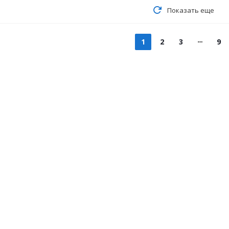
Показать еще
1
2
3
9