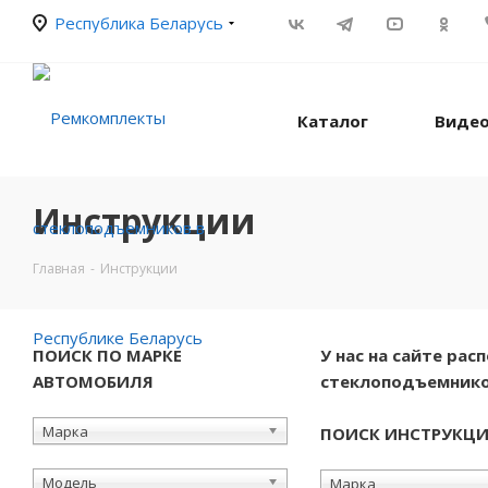
Республика Беларусь
Каталог
Видео
Инструкции
Главная
-
Инструкции
ПОИСК ПО МАРКЕ
У нас на сайте ра
АВТОМОБИЛЯ
стеклоподъемнико
Марка
ПОИСК ИНСТРУКЦ
Модель
Марка