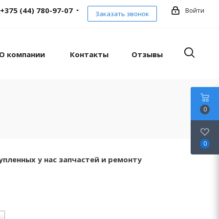
+375 (44) 780-97-07
Войти
Заказать звонок
О компании
Контакты
Отзывы
0
0
упленных у нас запчастей и ремонту