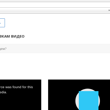
ь
ВКАМ ВИДЕО
ce was found for this
dia.
Play