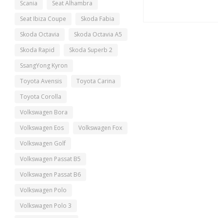
Scania
Seat Alhambra
Seat Ibiza Coupe
Skoda Fabia
Skoda Octavia
Skoda Octavia A5
Skoda Rapid
Skoda Superb 2
SsangYong Kyron
Toyota Avensis
Toyota Carina
Toyota Corolla
Volkswagen Bora
Volkswagen Eos
Volkswagen Fox
Volkswagen Golf
Volkswagen Passat B5
Volkswagen Passat B6
Volkswagen Polo
Volkswagen Polo 3