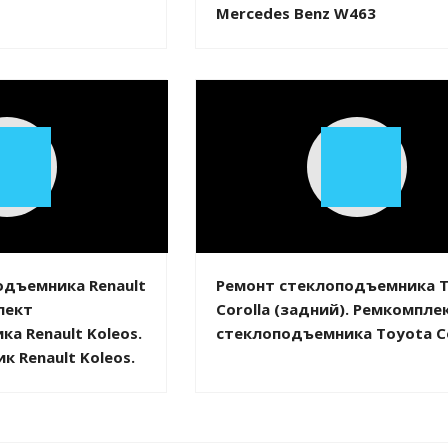
Mercedes Benz W463
Play
Play
Video
Video
одъемника Renault
Ремонт стеклоподъемника 
лект
Corolla (задний). Ремкомпле
а Renault Koleos.
стеклоподъемника Toyota Co
 Renault Koleos.