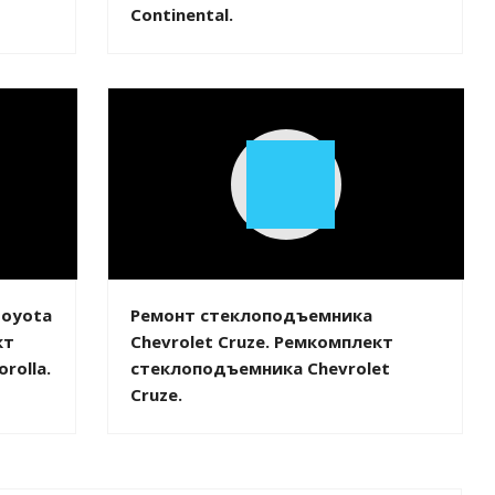
Continental.
Play
Video
Toyota
Ремонт стеклоподъемника
кт
Chevrolet Cruze. Ремкомплект
rolla.
стеклоподъемника Chevrolet
Cruze.